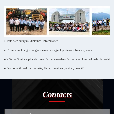
♦ Tous bien éduqués, diplômés universitaires
♦ L'équipe multilingue: anglais, russe, espagnol, portugais, français, arabe
♦ 50% de l'équipe a plus de 5 ans d'expérience dans l'exportation internationale de machines
♦ Personnalité positive: honnête, fiable, travailleur, amical, proactif
Contacts