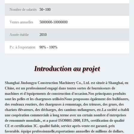
Nombre de salariés
50~100
Ventes annuelles
5000000-10000000
Année établie
2010
P.c. à l'exportation
90% - 100%
Introduction au projet
Shanghai Jindongyu Construction Machinery Co., Ltd. est située à Shanghai, en
Chine, est un professionnel engagé dans toutes sortes de fournisseurs de
machines et d'équipements de construction d'occasion.Nos principaux produits
sont les pelles et les chargeuses utiliséesNous proposons également des bulldozers,
des rouleaux routiers, des chargeuses à remontage, des trieuses, des grues, des
chariots élévateurs, des décharges, des camions mélangeurs, etc.La société a établi
une coopération commerciale à long terme avec un certain nombre d'entreprises
de renommée mondiale., et a passé ISO9001-2000, EPA, certification de qualité
CE et certification 3C. qualité fiable, service après-vente est garanti. prix
favorable. équipe professionnelle,exportations annuelles de millions de dollars.