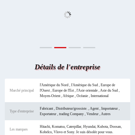
Détails de l'entreprise
l'Amérique du Nord , l'Amérique du Sud , Europe de
Marché principal
l'Ouest , Europe de l'Est , l'Asie orientale , Asie du Sud ,
Moyen-Orient , Afrique , Océanie , International
Fabricant , Distributeur/grossiste. , Agent , Importateur ,
Type d'entreprise
Exportateur , trading Company , Vendeur , Autres
Hitachi, Komatsu, Caterpillar, Hyundai, Kubota, Doosan,
Les marques
Kobelco, Vlovo et Sony. Je suis désolée pour vous.