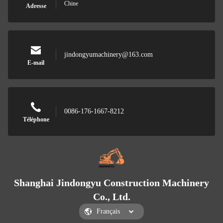
Chine
Adresse
jindongyumachinery@163.com
E-mail
0086-176-1667-8212
Téléphone
Shanghai Jindongyu Construction Machinery
Co., Ltd.