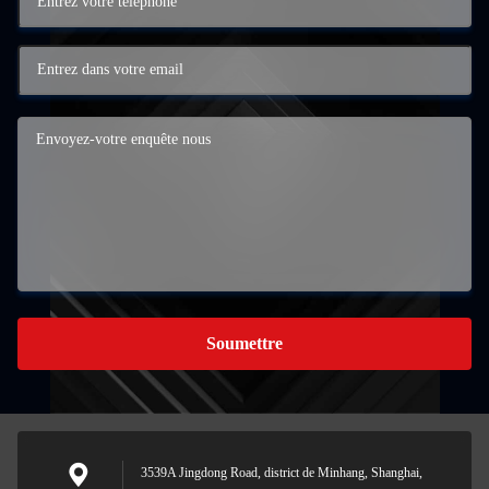
Soumettre
3539A Jingdong Road, district de Minhang, Shanghai,