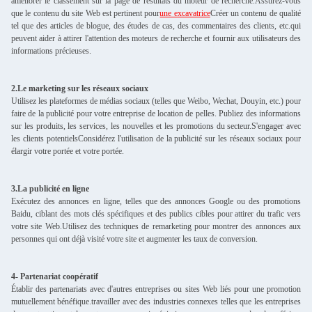
améliorer le classement sur la page de résultats du moteur de recherche.Assurez-vous
que le contenu du site Web est pertinent pour
une excavatrice
Créer un contenu de qualité
tel que des articles de blogue, des études de cas, des commentaires des clients, etc.qui
peuvent aider à attirer l'attention des moteurs de recherche et fournir aux utilisateurs des
informations précieuses.
2.Le marketing sur les réseaux sociaux
Utilisez les plateformes de médias sociaux (telles que Weibo, Wechat, Douyin, etc.) pour
faire de la publicité pour votre entreprise de location de pelles. Publiez des informations
sur les produits, les services, les nouvelles et les promotions du secteur.S'engager avec
les clients potentielsConsidérez l'utilisation de la publicité sur les réseaux sociaux pour
élargir votre portée et votre portée.
3.La publicité en ligne
Exécutez des annonces en ligne, telles que des annonces Google ou des promotions
Baidu, ciblant des mots clés spécifiques et des publics cibles pour attirer du trafic vers
votre site Web.Utilisez des techniques de remarketing pour montrer des annonces aux
personnes qui ont déjà visité votre site et augmenter les taux de conversion.
4- Partenariat coopératif
Établir des partenariats avec d'autres entreprises ou sites Web liés pour une promotion
mutuellement bénéfique.travailler avec des industries connexes telles que les entreprises