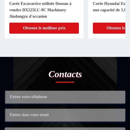
Corée Excavatrice utilisée Doosan à
Corée Hyundai Exca
vendre DX225LC-9C Machinery
une capacité de 1,0
Jindongyu d'occasion
Obtenez le meilleur prix
Obtenez le me
Contacts