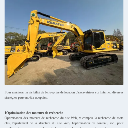
Pour améliorer la visibilité de l'entreprise de location d'excavatrices sur Internet, diverses
stratégies peuvent être adoptées.
1Optimisation des moteurs de recherche
Optimisation des moteurs de recherche du site Web, y compris la recherche de mots
clés, l'ajustement de la structure du site Web, l'optimisation du contenu, etc., pour