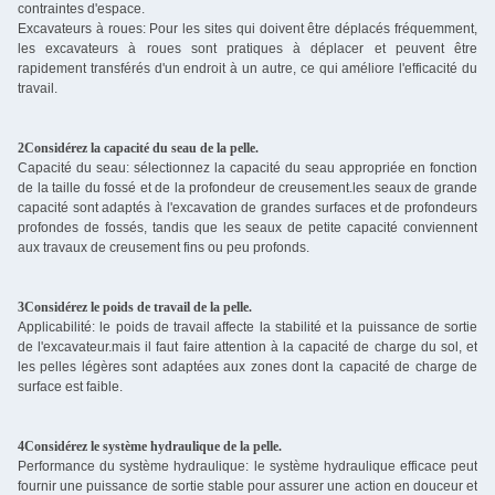
contraintes d'espace.
Excavateurs à roues: Pour les sites qui doivent être déplacés fréquemment,
les excavateurs à roues sont pratiques à déplacer et peuvent être
rapidement transférés d'un endroit à un autre, ce qui améliore l'efficacité du
travail.
2Considérez la capacité du seau de la pelle.
Capacité du seau: sélectionnez la capacité du seau appropriée en fonction
de la taille du fossé et de la profondeur de creusement.les seaux de grande
capacité sont adaptés à l'excavation de grandes surfaces et de profondeurs
profondes de fossés, tandis que les seaux de petite capacité conviennent
aux travaux de creusement fins ou peu profonds.
3Considérez le poids de travail de la pelle.
Applicabilité: le poids de travail affecte la stabilité et la puissance de sortie
de l'excavateur.mais il faut faire attention à la capacité de charge du sol, et
les pelles légères sont adaptées aux zones dont la capacité de charge de
surface est faible.
4Considérez le système hydraulique de la pelle.
Performance du système hydraulique: le système hydraulique efficace peut
fournir une puissance de sortie stable pour assurer une action en douceur et