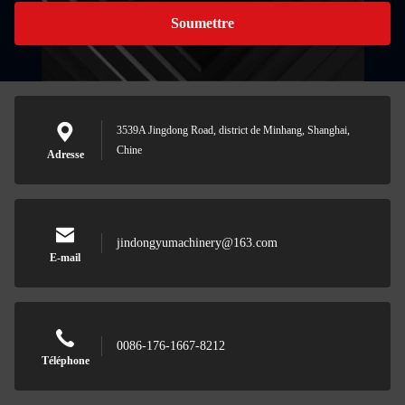
Soumettre
3539A Jingdong Road, district de Minhang, Shanghai,
Chine
Adresse
jindongyumachinery@163.com
E-mail
0086-176-1667-8212
Téléphone