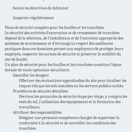
Suivez les directives du fabricant
·
Inspectez régulièrement
·
Plans de sécurité complets pour les fouilles et les tranchées
La sécurité des activités d'excavation et de creusement de tranchées
dépend de la sélection, de l'installation et de l'entretien appropriés des
systèmes de soutènement et d'écranage.Le respect des meilleures
pratiques dans ces domaines permet aux employeurs de protéger leurs
employés, respecter les normes de sécurité et préserver la stabilité du
site de fouille.
Un plan de sécurité pour les fouilles et les tranchées constitue l'épine
dorsale de toute opération sécuritaire.
Identifier les dangers
·
Effectuer des évaluations approfondies du site pour localiser les
risques tels que les sols instables ou les services publics cachés.
Procédures de sécurité détaillées
·
Décrivez les protocoles de sécurité étape par étape, y compris les
tests du sol, l'utilisation des équipements et la formation des
travailleurs.
Attribuer des responsabilités
·
Désigner une personne compétente chargée de superviser la
conformité à la sécurité et de surveiller les conditions des
tranchées.