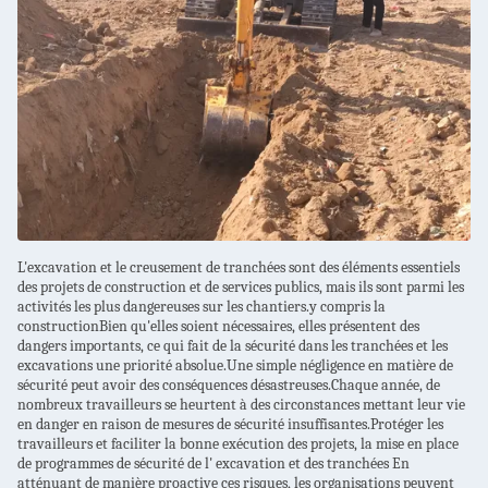
L'excavation et le creusement de tranchées sont des éléments essentiels
des projets de construction et de services publics, mais ils sont parmi les
activités les plus dangereuses sur les chantiers.y compris la
constructionBien qu'elles soient nécessaires, elles présentent des
dangers importants, ce qui fait de la sécurité dans les tranchées et les
excavations une priorité absolue.Une simple négligence en matière de
sécurité peut avoir des conséquences désastreuses.Chaque année, de
nombreux travailleurs se heurtent à des circonstances mettant leur vie
en danger en raison de mesures de sécurité insuffisantes.Protéger les
travailleurs et faciliter la bonne exécution des projets, la mise en place
de programmes de sécurité de l' excavation et des tranchées
En
atténuant de manière proactive ces risques, les organisations peuvent