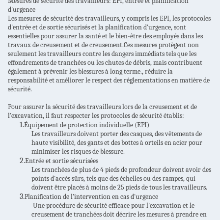
Mesures de sécurité des travailleurs: EPI, entrée et planification
d'urgence
Les mesures de sécurité des travailleurs, y compris les EPI, les protocoles
d'entrée et de sortie sécurisés et la planification d'urgence, sont
essentielles pour assurer la santé et le bien-être des employés dans les
travaux de creusement et de creusement.Ces mesures protègent non
seulement les travailleurs contre les dangers immédiats tels que les
effondrements de tranchées ou les chutes de débris, mais contribuent
également à prévenir les blessures à long terme., réduire la
responsabilité et améliorer le respect des réglementations en matière de
sécurité.
Pour assurer la sécurité des travailleurs lors de la creusement et de
l'excavation, il faut respecter les protocoles de sécurité établis:
1.
Équipement de protection individuelle (EPI)
Les travailleurs doivent porter des casques, des vêtements de
haute visibilité, des gants et des bottes à orteils en acier pour
minimiser les risques de blessure.
2.
Entrée et sortie sécurisées
Les tranchées de plus de 4 pieds de profondeur doivent avoir des
points d'accès sûrs, tels que des échelles ou des rampes, qui
doivent être placés à moins de 25 pieds de tous les travailleurs.
3.
Planification de l'intervention en cas d'urgence
Une procédure de sécurité efficace pour l'excavation et le
creusement de tranchées doit décrire les mesures à prendre en