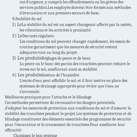
cas d'urgence, y compris les effondrements ou les grèves des
services publics.Les employés doivent être formés aux méthodes
d'évacuation et aux premiers secours de base..
4.
Stabilité du sol
1) Le
La stabilité du sol est un aspect changeant affecté par la météo,
les vibrations et les activités à proximité.
2) Le
Des tests réguliers
Les conditions du sol peuvent changer rapidement, les essais de
routine garantissent que les mesures de sécurité restent
adéquates tout au long du projet.
3) Les produits
Réglages de pente et de banc
La pente ou le banc des parois des tranchées peuvent réduire le
stress sur le sol, améliorant ainsi sa stabilité.
4) Les produits
Gestion de l'humidité
L'excès d'eau peut affaiblir le sol, et il faut mettre en place des
systèmes de drainage appropriés pour éviter que l'eau ne
s'accumule.
Meilleures pratiques pour l'attache et le blindage
Ces méthodes permettent de reconnaître les dangers potentiels,
d'adapter les mesures de protection aux conditions du sol et d'assurer la
stabilité des tranchées pendant le projet.Les systèmes de protection et de
blindage constituent des éléments essentiels des programmes de sécurité
pour l'excavation et le creusement de tranchées.Pour améliorer leur
efficacité:
Choisissez le bon système
·