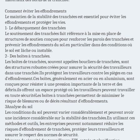
Comment éviter les effondrements
Le maintien de la stabilité des tranchées est essentiel pour éviter les
effondrements et protéger les vies.
1- Le débarquement des tranchées
Le soutènement des tranchées fait référence à la mise en place de
structures de soutien conçues pour renforcer les parois des tranchées et
prévenir les effondrements du sol.en particulier dans des conditions où
le sol est lâche ou instable.
2- Des boîtes à tranchées.
Les boîtes de tranchées, souvent appelées boucliers de tranchées, sont
des structures robustes créées pour assurer la sécurité des travailleurs
dans une tranchée.Ils protègent les travailleurs contre les pièges en cas
d'effondrement.Ces boîtes, généralement en acier ou en aluminium, sont
conçues pour résister à une pression importante de la terre et des
débris.ils offrent un espace protégé où les travailleurs peuvent travailler
en toute sécuritéLes boîtes à tranchées permettent de minimiser le
risque de blessures ou de décès résultant d'effondrements.
3Analyse du sol
Les conditions du sol peuvent varier considérablement et peuvent avoir
une incidence considérable sur la stabilité des tranchées.En utilisant ces
méthodes et outils, les entreprises peuvent notamment réduire les
risques d'effondrement de tranchées, protéger leurs travailleurs et
assurer le respect des normes de sécurité.