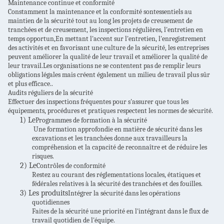
Maintenance continue et conformité
Constamment
la maintenance et la conformité sont
essentiels au
maintien de la sécurité tout au long
les projets de creusement de
tranchées et de creusement, les inspections régulières, l'entretien en
temps opportun,
En mettant l'accent sur l'entretien, l'enregistrement
des activités et en favorisant une culture de la sécurité, les entreprises
peuvent améliorer la qualité de leur travail et améliorer la qualité de
leur travail.Les organisations ne se contentent pas de remplir leurs
obligations légales mais créent également un milieu de travail plus sûr
et plus efficace..
Audits réguliers de la sécurité
Effectuer des inspections fréquentes pour s'assurer que tous les
équipements, procédures et pratiques respectent les normes de sécurité.
1) Le
Programmes de formation à la sécurité
Une formation approfondie en matière de sécurité dans les
excavations et les tranchées donne aux travailleurs la
compréhension et la capacité de reconnaître et de réduire les
risques.
2) Le
Contrôles de conformité
Restez au courant des réglementations locales, étatiques et
fédérales relatives à la sécurité des tranchées et des fouilles.
3) Les produits
Intégrer la sécurité dans les opérations
quotidiennes
Faites de la sécurité une priorité en l'intégrant dans le flux de
travail quotidien de l'équipe.