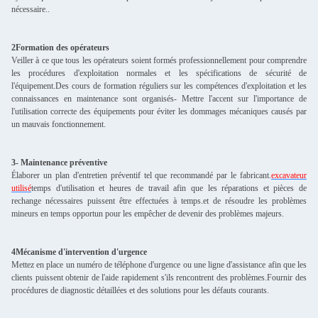
nécessaire..
2Formation des opérateurs
Veiller à ce que tous les opérateurs soient formés professionnellement pour comprendre
les procédures d'exploitation normales et les spécifications de sécurité de
l'équipement.Des cours de formation réguliers sur les compétences d'exploitation et les
connaissances en maintenance sont organisés- Mettre l'accent sur l'importance de
l'utilisation correcte des équipements pour éviter les dommages mécaniques causés par
un mauvais fonctionnement.
3- Maintenance préventive
Élaborer un plan d'entretien préventif tel que recommandé par le fabricant.
excavateur
utilisé
temps d'utilisation et heures de travail afin que les réparations et pièces de
rechange nécessaires puissent être effectuées à temps.et de résoudre les problèmes
mineurs en temps opportun pour les empêcher de devenir des problèmes majeurs.
4Mécanisme d'intervention d'urgence
Mettez en place un numéro de téléphone d'urgence ou une ligne d'assistance afin que les
clients puissent obtenir de l'aide rapidement s'ils rencontrent des problèmes.Fournir des
procédures de diagnostic détaillées et des solutions pour les défauts courants.