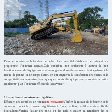
Dans le domaine de la location de pelles, il est essentiel d'établir et de maintenir un
programme d'entretien efficace.Cela contribue non seulement à assurer le bon
fonctionnement de l'équipement et à prolonger sa durée de vie, mais réduit également le
risque de pannes et de temps d'arrêt, ce qui augmente la satisfaction des clients et la
compétitivité des entreprises.Voici quelques points clés qui peuvent vous aider à mettre
en place un plan d'entretien efficace de l'excavateur:
1.Inspection et maintenance régulières
Effectuer des contrôles de routine
une excavatrice
Vérifiez le niveau de la batterie et la
connexion du câble. Changer régulièrement l'huile, le filtre, le filtre à air et l'huile
hydraulique.Vérifiez l'usure des pneus ou des rails et ajustez ou remplacez- les si