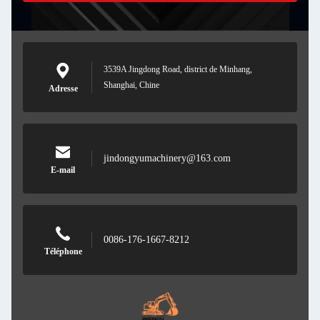
3539A Jingdong Road, district de Minhang,
Shanghai, Chine
Adresse
jindongyumachinery@163.com
E-mail
0086-176-1667-8212
Téléphone