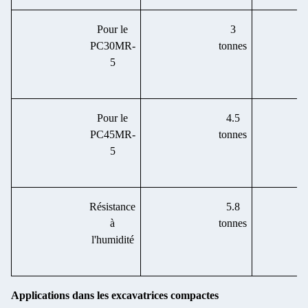
Pour le
3
PC30MR-
tonnes
5
Pour le
4.5
PC45MR-
tonnes
5
Résistance
5.8
à
tonnes
l'humidité
Applications dans les excavatrices compactes