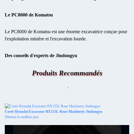
Le PC8000 de Komatsu
Le PC8000 de Komatsu est une énorme excavatrice conçue pour
l'exploitation minière et l'excavation lourde.
Des conseils d'experts de Jindongyu
Produits Recommandés
Ex
Obt
Corée Hyundai Excavator HX155L Roue Machinery Jindongyu
Obtenez le meilleur prix