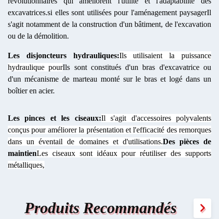
révolutionnaires qui améliorent l'utilité et l'adaptabilité des
excavatrices.si elles sont utilisées pour l'aménagement paysagerIl
s'agit notamment de la construction d'un bâtiment, de l'excavation
ou de la démolition.
Les disjoncteurs hydrauliques:
Ils utilisaient la puissance
hydraulique pour
Ils sont constitués d'un bras d'excavatrice ou
d'un mécanisme de marteau monté sur le bras et logé dans un
boîtier en acier.
Les pinces et les ciseaux:
Il s'agit d'accessoires polyvalents
conçus pour améliorer la présentation et l'efficacité des remorques
dans un éventail de domaines et d'utilisations.
Des pièces de
maintien
Les ciseaux sont idéaux pour réutiliser des supports
métalliques,
Produits Recommandés