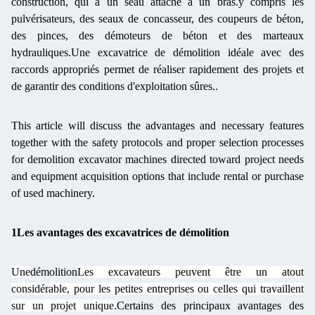
construction, qui a un seau attaché à un bras.y compris les
pulvérisateurs, des seaux de concasseur, des coupeurs de béton,
des pinces, des démoteurs de béton et des marteaux
hydrauliques.Une excavatrice de démolition idéale avec des
raccords appropriés permet de réaliser rapidement des projets et
de garantir des conditions d'exploitation sûres..
This article will discuss the advantages and necessary features
together with the safety protocols and proper selection processes
for demolition excavator machines directed toward project needs
and equipment acquisition options that include rental or purchase
of used machinery.
1Les avantages des excavatrices de démolition
Une
démolition
Les excavateurs peuvent être un atout
considérable, pour les petites entreprises ou celles qui travaillent
sur un projet unique.
Certains des principaux avantages des