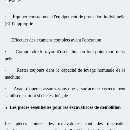
suivantes:
·
Équiper constamment l'équipement de protection individuelle
(EPI) approprié
·
Effectuer des examens complets avant l'opération
·
Comprendre le rayon d'oscillation ou tout point mort de la
pelle
·
Rester toujours dans la capacité de levage nominale de la
machine
·
Avant d'opérer, assurez-vous que la surface est correctement
stabilisée, surtout si elle est inégale.
5- Les pièces essentielles pour les excavatrices de démolition
Les pièces jointes des excavatrices sont des dispositifs