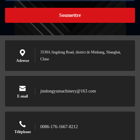
Soumettre
3539A Jingdong Road, district de Minhang, Shanghai,
Chine
Adresse
jindongyumachinery@163.com
E-mail
0086-176-1667-8212
Téléphone