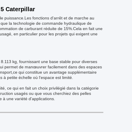
5 Caterpillar
de puissance.Les fonctions d'arrêt et de marche au
dis que la technologie de commande hydraulique de
nsommation de carburant réduite de 15%.Cela en fait une
sagé, en particulier pour les projets qui exigent une
à 8.113 kg, fournissant une base stable pour diverses
lui permet de manœuvrer facilement dans des espaces
ransport,ce qui constitue un avantage supplémentaire
à petite échelle où l'espace est limité.
é, ce qui en fait un choix privilégié dans la catégorie
ruction usagés ou que vous cherchiez des pelles
e à une variété d'applications.