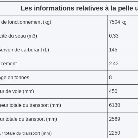
Les informations relatives à la pelle u
 de fonctionnement (kg)
7504 kg
ité du seau (m3)
0.33
servoir de carburant (L)
145
acement
2.43
ge en tonnes
8
ur de voie (mm)
450
eur totale du transport (mm)
6130
ur totale du transport (mm)
2569
2250
r totale du transport (mm)