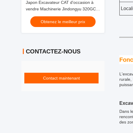
Japon Excavateur CAT d'occasion à
Local
vendre Machinerie Jindongyu 320GC
d'occasion
Obtenez le meilleur prix
CONTACTEZ-NOUS
Fonc
L'excav
Contact maintenant
rurale,
puissan
Excav
Dans le
rencont
des zon