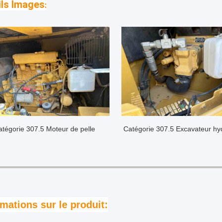
ils Images
:
atégorie 307.5 Moteur de pelle
Catégorie 307.5 Excavateur hy
rmations sur le produit: