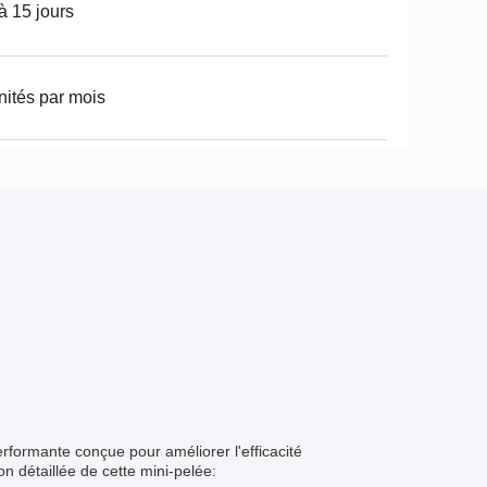
à 15 jours
nités par mois
rformante conçue pour améliorer l'efficacité
ion détaillée de cette mini-pelée: