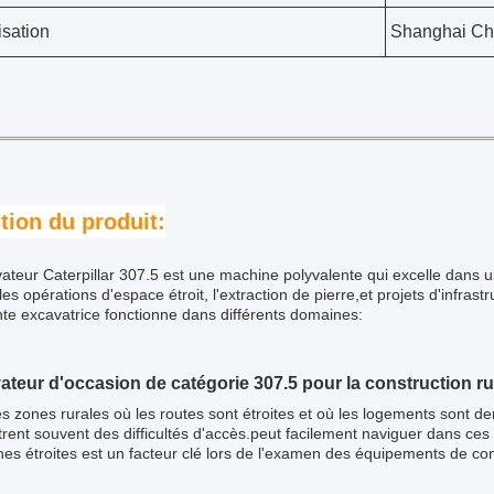
isation
Shanghai Ch
tion du produit:
ateur Caterpillar 307.5 est une machine polyvalente qui excelle dans un
 les opérations d'espace étroit, l'extraction de pierre,et projets d'infr
te excavatrice fonctionne dans différents domaines:
ateur d'occasion de catégorie 307.5 pour la construction ru
s zones rurales où les routes sont étroites et où les logements sont d
rent souvent des difficultés d'accès.peut facilement naviguer dans ce
es étroites est un facteur clé lors de l'examen des équipements de con