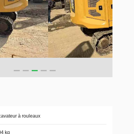
avateur à rouleaux
04 kg