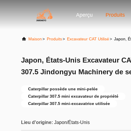
Aperçu
Produits
Maison
>
Produits
>
Excavateur CAT Utilisé
>
Japon, É
Japon, États-Unis Excavateur C
307.5 Jindongyu Machinery de 
Caterpillar possède une mini-pelée
Caterpillar 307.5 mini excavateur de propriété
Caterpillar 307.5 mini-excavatrice utilisée
Lieu d'origine:
Japon/États-Unis