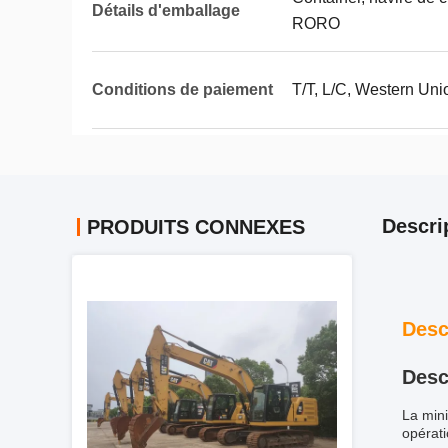
Détails d'emballage
RORO
Conditions de paiement
T/T, L/C, Western Uni
Descri
PRODUITS CONNEXES
Desc
Desc
La mini
opérati