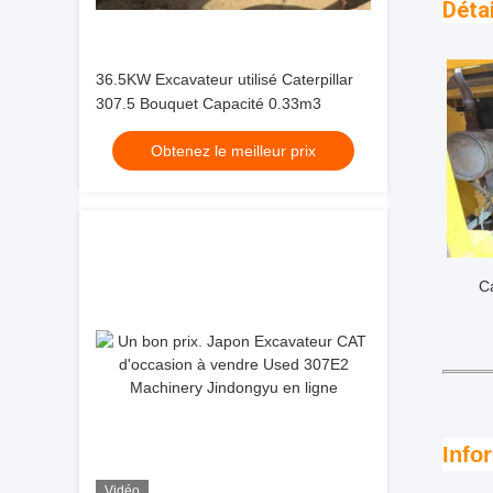
Déta
36.5KW Excavateur utilisé Caterpillar
307.5 Bouquet Capacité 0.33m3
Obtenez le meilleur prix
C
Info
Vidéo