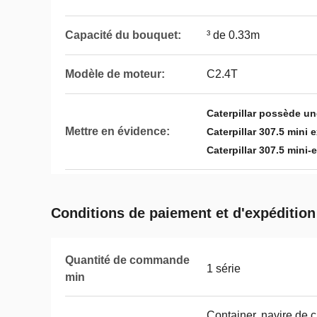
Capacité du bouquet:
³ de 0.33m
Modèle de moteur:
C2.4T
Caterpillar possède un
Mettre en évidence:
Caterpillar 307.5 mini 
Caterpillar 307.5 mini-
Conditions de paiement et d'expédition
Quantité de commande
1 série
min
Container, navire de c