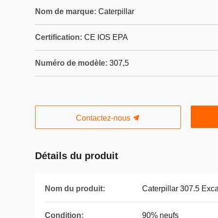
Nom de marque:
Caterpillar
Certification:
CE IOS EPA
Numéro de modèle:
307,5
Contactez-nous
Détails du produit
Nom du produit:
Caterpillar 307.5 Exc
Condition:
90% neufs