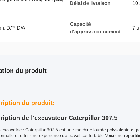
Délai de livraison
10 
Capacité
on, D/P, D/A
7 u
d'approvisionnement
ption du produit
ription du produit:
ription de l'excavateur Caterpillar 307.5
-excavatrice Caterpillar 307.5 est une machine lourde polyvalente et pe
onnelle et offrir une expérience de travail confortable.Voici une répartit