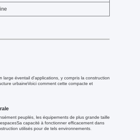
ine
 large éventail d'applications, y compris la construction
astructure urbaineVoici comment cette compacte et
rale
ensément peuplés, les équipements de plus grande taille
s espacesSa capacité à fonctionner efficacement dans
struction utilisés pour de tels environnements.