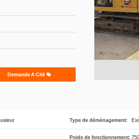
Demande A Cité
avateur
Type de déménagement:
Exc
Poids de fonctionnement:
75