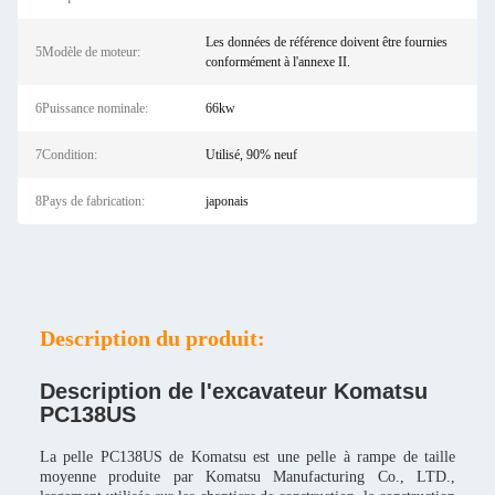
Les données de référence doivent être fournies
5Modèle de moteur:
conformément à l'annexe II.
6Puissance nominale:
66kw
7Condition:
Utilisé, 90% neuf
8Pays de fabrication:
japonais
Description du produit:
Description de l'excavateur Komatsu
PC138US
La pelle PC138US de Komatsu est une pelle à rampe de taille
moyenne produite par Komatsu Manufacturing Co., LTD.,