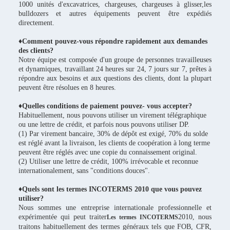
1000 unités d'excavatrices, chargeuses, chargeuses à glisser,les
bulldozers et autres équipements peuvent être expédiés
directement.
♦Comment pouvez-vous répondre rapidement aux demandes
des clients?
Notre équipe est composée d'un groupe de personnes travailleuses
et dynamiques, travaillant 24 heures sur 24, 7 jours sur 7, prêtes à
répondre aux besoins et aux questions des clients, dont la plupart
peuvent être résolues en 8 heures.
♦Quelles conditions de paiement pouvez- vous accepter?
Habituellement, nous pouvons utiliser un virement télégraphique
ou une lettre de crédit, et parfois nous pouvons utiliser DP.
(1) Par virement bancaire, 30% de dépôt est exigé, 70% du solde
est réglé avant la livraison, les clients de coopération à long terme
peuvent être réglés avec une copie du connaissement original.
(2) Utiliser une lettre de crédit, 100% irrévocable et reconnue
internationalement, sans "conditions douces".
♦Quels sont les termes INCOTERMS 2010 que vous pouvez
utiliser?
Nous sommes une entreprise internationale professionnelle et
expérimentée qui peut traiter
2010, nous
Les termes INCOTERMS
traitons habituellement des termes généraux tels que FOB, CFR,