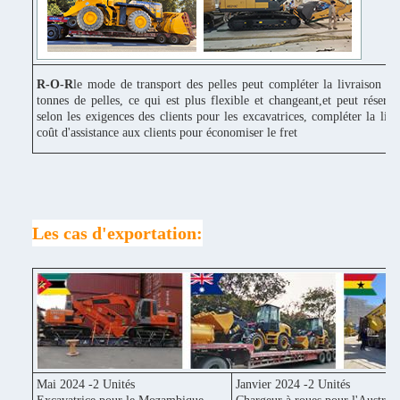
R-O-R
le mode de transport des pelles peut compléter la livraison c
tonnes de pelles, ce qui est plus flexible et changeant,et peut réserv
selon les exigences des clients pour les excavatrices, compléter la liv
coût d'assistance aux clients pour économiser le fret
Les cas d'exportation:
Mai 2024 -2 Unités
Janvier 2024 -2 Unités