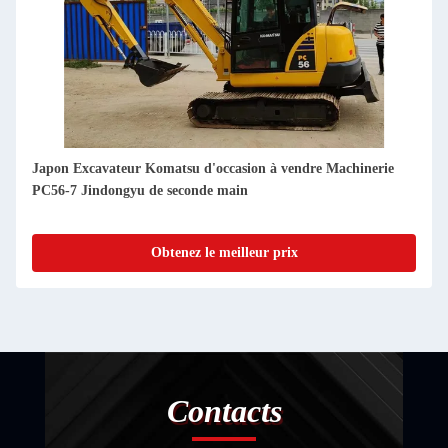
Japon Excavateur Komatsu d'occasion à vendre Machines
PC2000-8 Jindongyu d'occasion
Obtenez le meilleur prix
Contacts