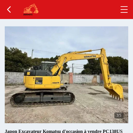
4
/5
Japon Excavateur Komatsu d'occasion à vendre PC138US