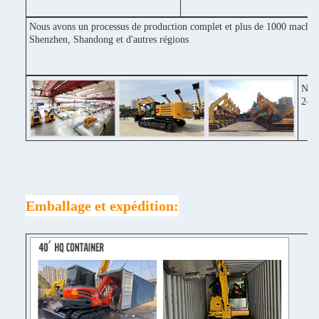
Nous avons un processus de production complet et plus de 1000 machines
Shenzhen, Shandong et d'autres régions
Notr
2-3 
Emballage et expédition: