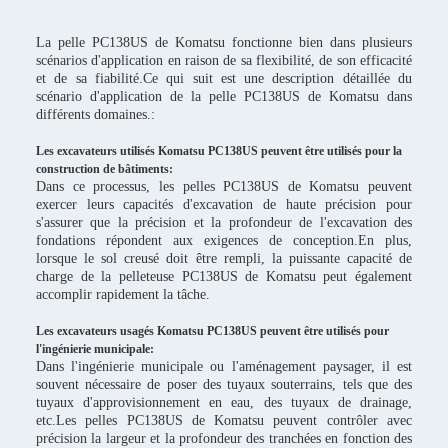
La pelle PC138US de Komatsu fonctionne bien dans plusieurs
scénarios d'application en raison de sa flexibilité, de son efficacité
et de sa fiabilité.Ce qui suit est une description détaillée du
scénario d'application de la pelle PC138US de Komatsu dans
différents domaines.:
Les excavateurs utilisés Komatsu PC138US peuvent être utilisés pour la
construction de bâtiments:
Dans ce processus, les pelles PC138US de Komatsu peuvent
exercer leurs capacités d'excavation de haute précision pour
s'assurer que la précision et la profondeur de l'excavation des
fondations répondent aux exigences de conception.En plus,
lorsque le sol creusé doit être rempli, la puissante capacité de
charge de la pelleteuse PC138US de Komatsu peut également
accomplir rapidement la tâche.
Les excavateurs usagés Komatsu PC138US peuvent être utilisés pour
l'ingénierie municipale:
Dans l'ingénierie municipale ou l'aménagement paysager, il est
souvent nécessaire de poser des tuyaux souterrains, tels que des
tuyaux d'approvisionnement en eau, des tuyaux de drainage,
etc.Les pelles PC138US de Komatsu peuvent contrôler avec
précision la largeur et la profondeur des tranchées en fonction des