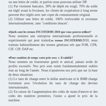
ou une lettre de crédit, et parfois nous pouvons utiliser DP.
(1) Par virement bancaire, 30% de dépôt est exigé, 70% du solde
est réglé avant la livraison, les clients de coopération à long terme
peuvent être réglés avec une copie du connaissement original.
(2) Utiliser une lettre de crédit, 100% irrévocable et reconnue
internationalement, sans "conditions douces".
♦Quels sont les termes INCOTERMS 2010 que vous pouvez utiliser?
Nous sommes une entreprise internationale professionnelle et
expérimentée qui peut traiter
2010, nous
Les termes INCOTERMS
traitons habituellement des termes généraux tels que FOB, CFR,
CIF, CIP, DAP etc.
♦Pour combien de temps votre prix sera- t- il valable?
Nous sommes un fournisseur gentil et amical, jamais avide de
profits excessifs. Nos prix sont restés fondamentalement stables
tout au long de l'année. Nous n'ajusterons nos prix que sur la base
de deux situations:
(1) Le taux de change entre le dollar américain et le RMB change
fortement avec l'évolution du taux de change des devises
internationales;
(2) En raison de l'augmentation des coûts de main-d'œuvre et des
coûts des matières premières, l'usine a ajusté le prix de la
machine.