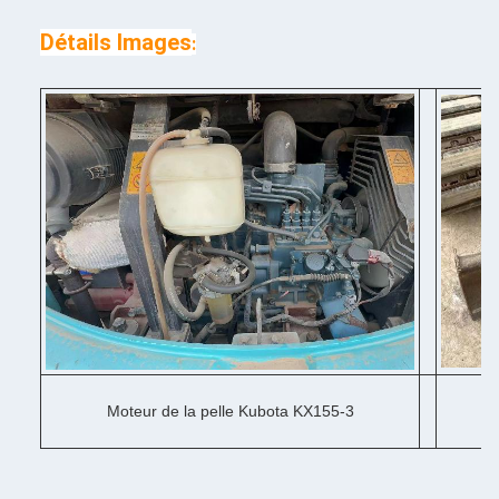
Détails Images
:
Moteur de la pelle Kubota KX155-3
Co