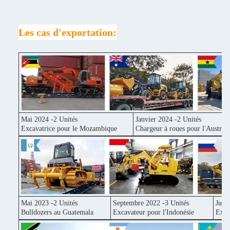
Les cas d'exportation:
Mai 2024 -2 Unités
Janvier 2024 -2 Unités
Excavatrice pour le Mozambique
Chargeur à roues pour l'Australi
Mai 2023 -2 Unités
Septembre 2022 -3 Unités
Juin
Bulldozers au Guatemala
Excavateur pour l'Indonésie
Exca