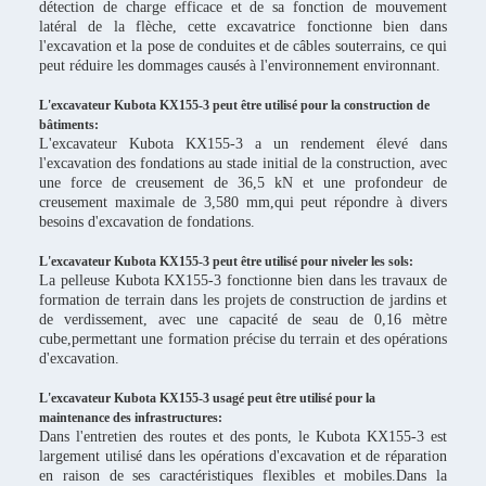
détection de charge efficace et de sa fonction de mouvement
latéral de la flèche, cette excavatrice fonctionne bien dans
l'excavation et la pose de conduites et de câbles souterrains, ce qui
peut réduire les dommages causés à l'environnement environnant.
L'excavateur Kubota KX155-3 peut être utilisé pour la construction de
bâtiments:
L'excavateur Kubota KX155-3 a un rendement élevé dans
l'excavation des fondations au stade initial de la construction, avec
une force de creusement de 36,5 kN et une profondeur de
creusement maximale de 3,580 mm,qui peut répondre à divers
besoins d'excavation de fondations.
L'excavateur Kubota KX155-3 peut être utilisé pour niveler les sols:
La pelleuse Kubota KX155-3 fonctionne bien dans les travaux de
formation de terrain dans les projets de construction de jardins et
de verdissement, avec une capacité de seau de 0,16 mètre
cube,permettant une formation précise du terrain et des opérations
d'excavation.
L'excavateur Kubota KX155-3 usagé peut être utilisé pour la
maintenance des infrastructures:
Dans l'entretien des routes et des ponts, le Kubota KX155-3 est
largement utilisé dans les opérations d'excavation et de réparation
en raison de ses caractéristiques flexibles et mobiles.Dans la