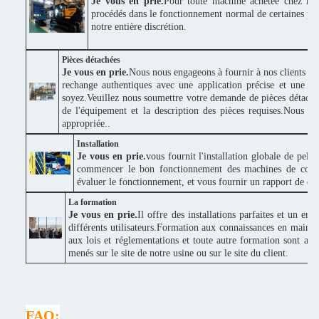
Je vous en prie.
Pour toute machine achetée chez nou
procédés dans le fonctionnement normal de certaines piè
notre entière discrétion.
Pièces détachées
Je vous en prie.
Nous nous engageons à fournir à nos clients des
rechange authentiques avec une application précise et une bo
soyez.Veuillez nous soumettre votre demande de pièces détaché
de l'équipement et la description des pièces requises.Nous v
appropriée..
Installation
Je vous en prie.
vous fournit l'installation globale de pel
commencer le bon fonctionnement des machines de construc
évaluer le fonctionnement, et vous fournir un rapport de donné
La formation
Je vous en prie.
Il offre des installations parfaites et un e
différents utilisateurs.Formation aux connaissances en maint
aux lois et réglementations et toute autre formation sont ad
menés sur le site de notre usine ou sur le site du client.
FAQ: