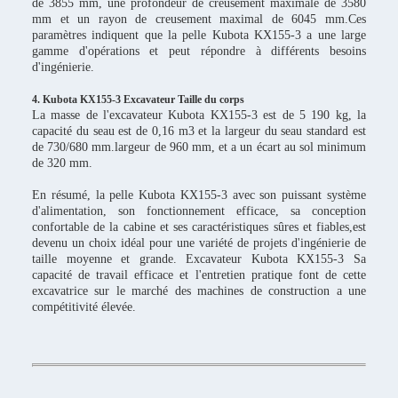
de 3855 mm, une profondeur de creusement maximale de 3580
mm et un rayon de creusement maximal de 6045 mm.Ces
paramètres indiquent que la pelle Kubota KX155-3 a une large
gamme d'opérations et peut répondre à différents besoins
d'ingénierie.
4. Kubota KX155-3 Excavateur Taille du corps
La masse de l'excavateur Kubota KX155-3 est de 5 190 kg, la
capacité du seau est de 0,16 m3 et la largeur du seau standard est
de 730/680 mm.largeur de 960 mm, et a un écart au sol minimum
de 320 mm.
En résumé, la pelle Kubota KX155-3 avec son puissant système
d'alimentation, son fonctionnement efficace, sa conception
confortable de la cabine et ses caractéristiques sûres et fiables,est
devenu un choix idéal pour une variété de projets d'ingénierie de
taille moyenne et grande. Excavateur Kubota KX155-3 Sa
capacité de travail efficace et l'entretien pratique font de cette
excavatrice sur le marché des machines de construction a une
compétitivité élevée.