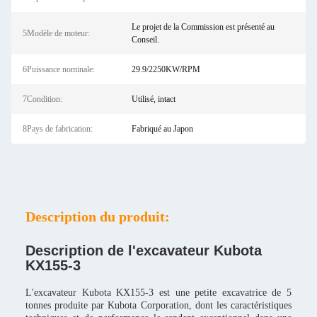
Le projet de la Commission est présenté au
5Modèle de moteur:
Conseil.
6Puissance nominale:
29.9/2250KW/RPM
7Condition:
Utilisé, intact
8Pays de fabrication:
Fabriqué au Japon
Description du produit:
Description de l'excavateur Kubota
KX155-3
L'excavateur Kubota KX155-3 est une petite excavatrice de 5
tonnes produite par Kubota Corporation, dont les caractéristiques