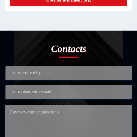
Obtenez le meilleur prix
Contacts