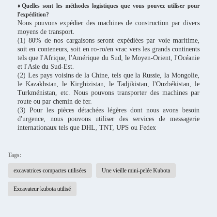
♦Quelles sont les méthodes logistiques que vous pouvez utiliser pour
l'expédition?
Nous pouvons expédier des machines de construction par divers
moyens de transport.
(1) 80% de nos cargaisons seront expédiées par voie maritime,
soit en conteneurs, soit en ro-ro/en vrac vers les grands continents
tels que l'Afrique, l'Amérique du Sud, le Moyen-Orient, l'Océanie
et l'Asie du Sud-Est.
(2) Les pays voisins de la Chine, tels que la Russie, la Mongolie,
le Kazakhstan, le Kirghizistan, le Tadjikistan, l'Ouzbékistan, le
Turkménistan, etc. Nous pouvons transporter des machines par
route ou par chemin de fer.
(3) Pour les pièces détachées légères dont nous avons besoin
d'urgence, nous pouvons utiliser des services de messagerie
internationaux tels que DHL, TNT, UPS ou Fedex
Tags:
excavatrices compactes utilisées
Une vieille mini-pelée Kubota
Excavateur kubota utilisé