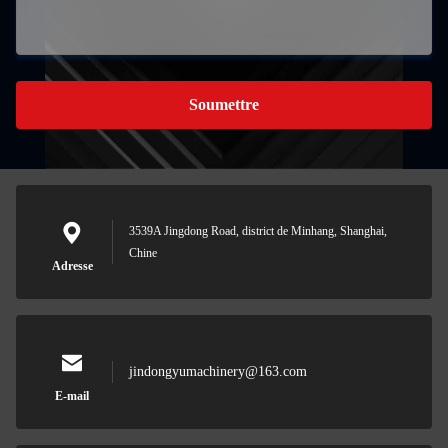
Soumettre
3539A Jingdong Road, district de Minhang, Shanghai,
Chine
Adresse
jindongyumachinery@163.com
E-mail