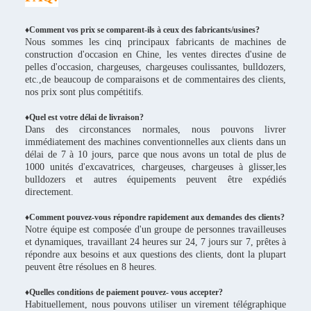
♦Comment vos prix se comparent-ils à ceux des fabricants/usines?
Nous sommes les cinq principaux fabricants de machines de
construction d'occasion en Chine, les ventes directes d'usine de
pelles d'occasion, chargeuses, chargeuses coulissantes, bulldozers,
etc.,de beaucoup de comparaisons et de commentaires des clients,
nos prix sont plus compétitifs.
♦
Quel est votre délai de livraison?
Dans des circonstances normales, nous pouvons livrer
immédiatement des machines conventionnelles aux clients dans un
délai de 7 à 10 jours, parce que nous avons un total de plus de
1000 unités d'excavatrices, chargeuses, chargeuses à glisser,les
bulldozers et autres équipements peuvent être expédiés
directement.
♦Comment pouvez-vous répondre rapidement aux demandes des clients?
Notre équipe est composée d'un groupe de personnes travailleuses
et dynamiques, travaillant 24 heures sur 24, 7 jours sur 7, prêtes à
répondre aux besoins et aux questions des clients, dont la plupart
peuvent être résolues en 8 heures.
♦Quelles conditions de paiement pouvez- vous accepter?
Habituellement, nous pouvons utiliser un virement télégraphique