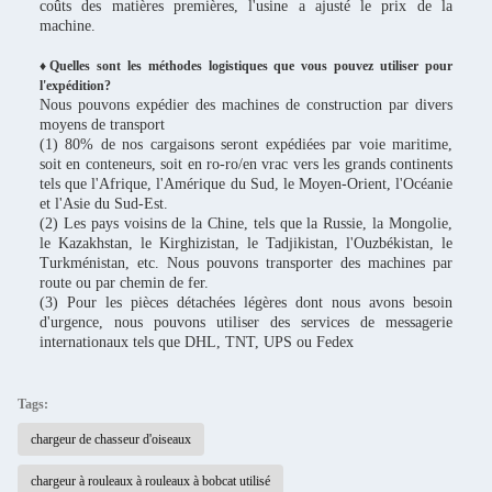
coûts des matières premières, l'usine a ajusté le prix de la
machine.
♦Quelles sont les méthodes logistiques que vous pouvez utiliser pour
l'expédition?
Nous pouvons expédier des machines de construction par divers
moyens de transport
(1) 80% de nos cargaisons seront expédiées par voie maritime,
soit en conteneurs, soit en ro-ro/en vrac vers les grands continents
tels que l'Afrique, l'Amérique du Sud, le Moyen-Orient, l'Océanie
et l'Asie du Sud-Est.
(2) Les pays voisins de la Chine, tels que la Russie, la Mongolie,
le Kazakhstan, le Kirghizistan, le Tadjikistan, l'Ouzbékistan, le
Turkménistan, etc. Nous pouvons transporter des machines par
route ou par chemin de fer.
(3) Pour les pièces détachées légères dont nous avons besoin
d'urgence, nous pouvons utiliser des services de messagerie
internationaux tels que DHL, TNT, UPS ou Fedex
Tags:
chargeur de chasseur d'oiseaux
chargeur à rouleaux à rouleaux à bobcat utilisé