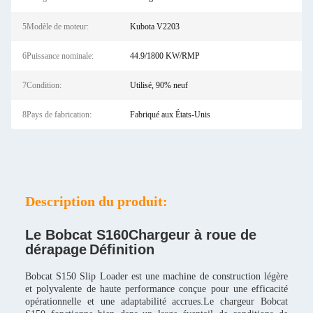
5Modèle de moteur:
Kubota V2203
6Puissance nominale:
44.9/1800 KW/RMP
7Condition:
Utilisé, 90% neuf
8Pays de fabrication:
Fabriqué aux États-Unis
Description du produit:
Le Bobcat S160
Chargeur à roue de
dérapage
Définition
Bobcat S150 Slip Loader est une machine de construction légère
et polyvalente de haute performance conçue pour une efficacité
opérationnelle et une adaptabilité accrues.Le chargeur Bobcat