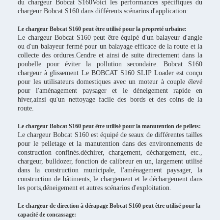
du chargeur Bobcat S160Voici les performances spécifiques du
chargeur Bobcat S160 dans différents scénarios d'application:
Le chargeur Bobcat S160 peut être utilisé pour la propreté urbaine:
Le chargeur Bobcat S160 peut être équipé d'un balayeur d'angle
ou d'un balayeur fermé pour un balayage efficace de la route et la
collecte des ordures.Cendre et ainsi de suite directement dans la
poubelle pour éviter la pollution secondaire. Bobcat S160
chargeur à glissement Le BOBCAT S160 SLIP Loader est conçu
pour les utilisateurs domestiques avec un moteur à couple élevé
pour l'aménagement paysager et le déneigement rapide en
hiver,ainsi qu'un nettoyage facile des bords et des coins de la
route.
Le chargeur Bobcat S160 peut être utilisé pour la manutention de pellets:
Le chargeur Bobcat S160 est équipé de seaux de différentes tailles
pour le pelletage et la manutention dans des environnements de
construction confinés.déchirer, chargement, déchargement, etc.,
chargeur, bulldozer, fonction de calibreur en un, largement utilisé
dans la construction municipale, l'aménagement paysager, la
construction de bâtiments, le chargement et le déchargement dans
les ports,déneigement et autres scénarios d'exploitation.
Le chargeur de direction à dérapage Bobcat S160 peut être utilisé pour la
capacité de concassage: