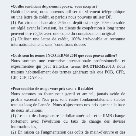
♦Quelles conditions de paiement pouvez- vous accepter?
Habituellement, nous pouvons utiliser un virement télégraphique
ou une lettre de crédit, et parfois nous pouvons utiliser DP.
(1) Par virement bancaire, 30% de dépôt est exigé, 70% du solde
est réglé avant la livraison, les clients de coopération à long terme
peuvent être réglés avec une copie du connaissement original.
(2) Utiliser une lettre de crédit, 100% irrévocable et reconnue
internationalement, sans "conditions douces".
♦Quels sont les termes INCOTERMS 2010 que vous pouvez utiliser?
Nous sommes une entreprise internationale professionnelle et
expérimentée qui peut traiter
2010, nous
Les termes INCOTERMS
traitons habituellement des termes généraux tels que FOB, CFR,
CIF, CIP, DAP etc.
♦Pour combien de temps votre prix sera- t- il valable?
Nous sommes un fournisseur gentil et amical, jamais avide de
profits excessifs. Nos prix sont restés fondamentalement stables
tout au long de l'année. Nous n'ajusterons nos prix que sur la base
de deux situations:
(1) Le taux de change entre le dollar américain et le RMB change
fortement avec l'évolution du taux de change des devises
internationales;
(2) En raison de l'augmentation des coûts de main-d'œuvre et des