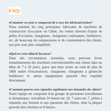
FAQ:
♦Comment vos prix se comparent-ils à ceux des fabricants/usines?
Nous sommes les cinq principaux fabricants de machines de
construction d'occasion en Chine, les ventes directes d'usine de
pelles d'occasion, chargeuses, chargeuses coulissantes, bulldozers,
etc.,de beaucoup de comparaisons et de commentaires des clients,
nos prix sont plus compétitifs.
♦
Quel est votre délai de livraison?
Dans des circonstances normales, nous pouvons livrer
immédiatement des machines conventionnelles aux clients dans un
délai de 7 à 10 jours, parce que nous avons un total de plus de
1000 unités d'excavatrices, chargeuses, chargeuses à glisser,les
bulldozers et autres équipements peuvent être expédiés
directement.
♦Comment pouvez-vous répondre rapidement aux demandes des clients?
Notre équipe est composée d'un groupe de personnes travailleuses
et dynamiques, travaillant 24 heures sur 24, 7 jours sur 7, prêtes à
répondre aux besoins et aux questions des clients, dont la plupart
peuvent être résolues en 8 heures.