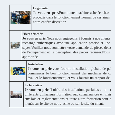
La garantie
Je vous en prie.
Pour toute machine achetée chez nou
procédés dans le fonctionnement normal de certaines piè
notre entière discrétion.
Pièces détachées
Je vous en prie.
Nous nous engageons à fournir à nos clients des
rechange authentiques avec une application précise et une bo
soyez.Veuillez nous soumettre votre demande de pièces détaché
de l'équipement et la description des pièces requises.Nous v
appropriée..
Installation
Je vous en prie.
vous fournit l'installation globale de pel
commencer le bon fonctionnement des machines de construc
évaluer le fonctionnement, et vous fournir un rapport de donné
La formation
Je vous en prie.
Il offre des installations parfaites et un e
différents utilisateurs.Formation aux connaissances en maint
aux lois et réglementations et toute autre formation sont ad
menés sur le site de notre usine ou sur le site du client.