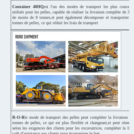
Container 40HQ
est l'un des modes de transport les plus couram
utilisés pour les pelles, capable de réaliser la livraison complète de 3 p
de moins de 8 tonnes,et peut également décomposer et transporter 1
tonnes de pelles, ce qui réduit les frais de transport
R-O-R
le mode de transport des pelles peut compléter la livraison c
tonnes de pelles, ce qui est plus flexible et changeant,et peut réserv
selon les exigences des clients pour les excavatrices, compléter la liv
coût d'assistance aux clients pour économiser le fret