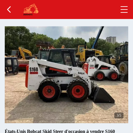
4
/5
États-Unis Bobcat Skid Steer d'occasion à vendre S160