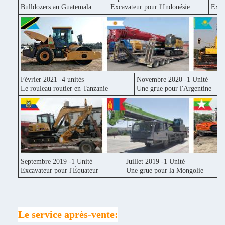
Bulldozers au Guatemala
Excavateur pour l'Indonésie
Exca
Février 2021 -4 unités
Novembre 2020 -1 Unité
Le rouleau routier en Tanzanie
Une grue pour l'Argentine
Septembre 2019 -1 Unité
Juillet 2019 -1 Unité
Excavateur pour l'Équateur
Une grue pour la Mongolie
Le service après-vente: