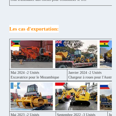
Les cas d'exportation:
Mai 2024 -2 Unités
Janvier 2024 -2 Unités
Excavatrice pour le Mozambique
Chargeur à roues pour l'Australi
Mai 2023 -2 Unités
Septembre 2022 -3 Unités
Juin