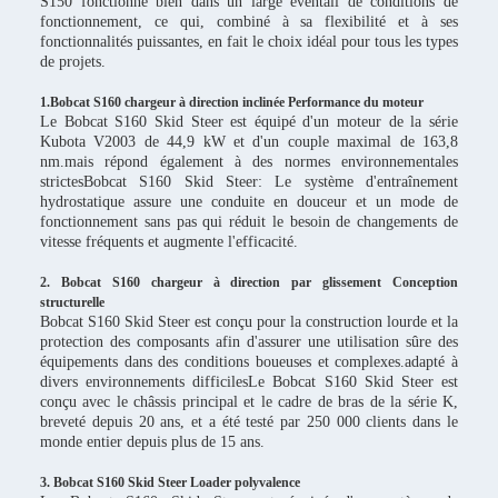
S150 fonctionne bien dans un large éventail de conditions de
fonctionnement, ce qui, combiné à sa flexibilité et à ses
fonctionnalités puissantes, en fait le choix idéal pour tous les types
de projets.
1.Bobcat S160 chargeur à direction inclinée Performance du moteur
Le Bobcat S160 Skid Steer est équipé d'un moteur de la série
Kubota V2003 de 44,9 kW et d'un couple maximal de 163,8
nm.mais répond également à des normes environnementales
strictesBobcat S160 Skid Steer: Le système d'entraînement
hydrostatique assure une conduite en douceur et un mode de
fonctionnement sans pas qui réduit le besoin de changements de
vitesse fréquents et augmente l'efficacité.
2. Bobcat S160 chargeur à direction par glissement Conception
structurelle
Bobcat S160 Skid Steer est conçu pour la construction lourde et la
protection des composants afin d'assurer une utilisation sûre des
équipements dans des conditions boueuses et complexes.adapté à
divers environnements difficilesLe Bobcat S160 Skid Steer est
conçu avec le châssis principal et le cadre de bras de la série K,
breveté depuis 20 ans, et a été testé par 250 000 clients dans le
monde entier depuis plus de 15 ans.
3. Bobcat S160 Skid Steer Loader polyvalence