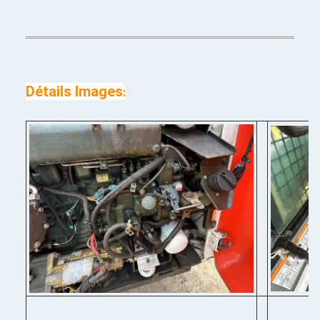
Détails Images
: