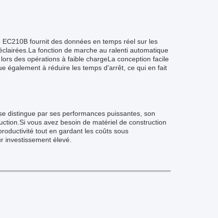
vo EC210B fournit des données en temps réel sur les
éclairées.La fonction de marche au ralenti automatique
ors des opérations à faible chargeLa conception facile
e également à réduire les temps d'arrêt, ce qui en fait
 se distingue par ses performances puissantes, son
uction.Si vous avez besoin de matériel de construction
roductivité tout en gardant les coûts sous
r investissement élevé.