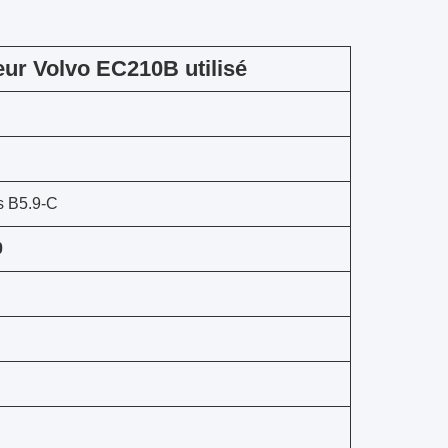
teur Volvo EC210B utilisé
 B5.9-C
0