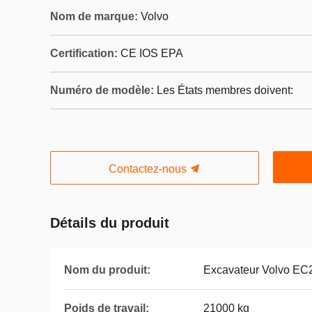
Nom de marque:
Volvo
Certification:
CE IOS EPA
Numéro de modèle:
Les États membres doivent:
Contactez-nous
Détails du produit
Nom du produit:
Excavateur Volvo E
Poids de travail:
21000 kg