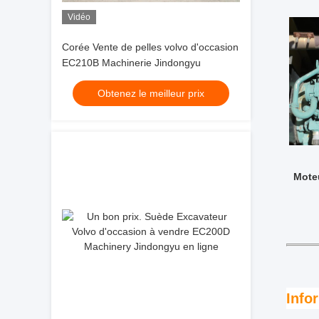
Vidéo
Corée Vente de pelles volvo d'occasion
EC210B Machinerie Jindongyu
Obtenez le meilleur prix
Moteu
Info