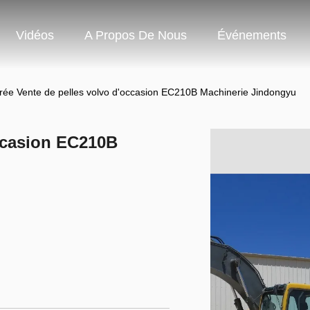
Vidéos
A Propos De Nous
Événements
rée Vente de pelles volvo d'occasion EC210B Machinerie Jindongyu
occasion EC210B