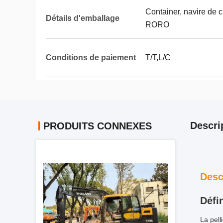
Container, navire de c
Détails d'emballage
RORO
Conditions de paiement
T/T,L/C
Descri
PRODUITS CONNEXES
Desc
Défi
La pell