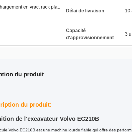
hargement en vrac, rack plat,
Délai de livraison
10 
Capacité
3 u
d'approvisionnement
ption du produit
ription du produit:
nition de l'excavateur Volvo EC210B
icule Volvo EC210B est une machine lourde fiable qui offre des perfo