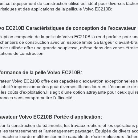
nt.cet équipement de construction utilisé est idéal pour diverses tâc
ristiques et des applications de la pellicule Volvo EC210B:
lvo EC210B Caractéristiques de conception de l'excavateur
eption compacte de la pellicule Volvo EC210B la rend parfaite pour une 
 chantiers de construction avec un espace limité.Sa largeur d'avant-br
trice utilisée offre une grande souplesse, même dans des zones étroi
cations de construction.
rformance de la pelle Volvo EC210B:
ateur Volvo EC210B offre des capacités d'excavation exceptionnelles to
fiabilité impressionnantes pour diverses tâches lourdes.L'économie de 
 les coûts d'exploitation.Il s'agit d'une option attrayante pour ceux qui
ances sans compromettre l'efficacité..
cavateur Volvo EC210B Portée d'application:
our la construction de bâtiments, les travaux routiers et les opération
 les terrassements et l'aménagement paysager. Équipée de divers access
 machine lourde multifonctionnelle capable de réaliser plusieurs tâches