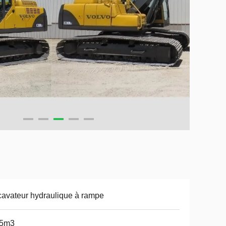
avateur hydraulique à rampe
25m3