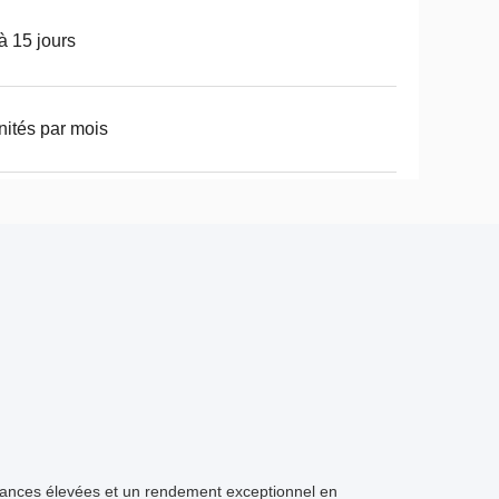
à 15 jours
nités par mois
rmances élevées et un rendement exceptionnel en