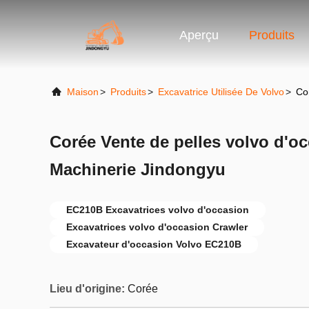
Aperçu
Produits
Maison
>
Produits
>
Excavatrice Utilisée De Volvo
>
Co
Corée Vente de pelles volvo d'
Machinerie Jindongyu
EC210B Excavatrices volvo d'occasion
Excavatrices volvo d'occasion Crawler
Excavateur d'occasion Volvo EC210B
Lieu d'origine:
Corée