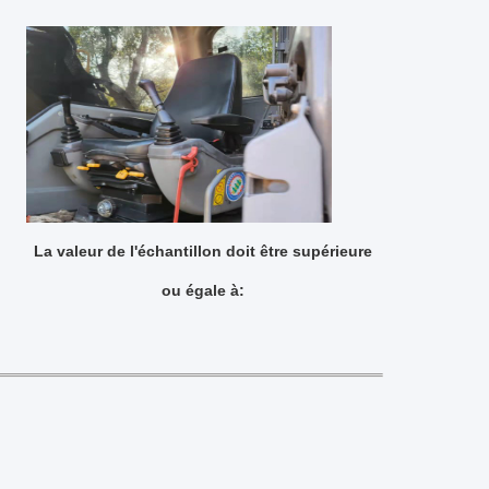
La valeur de l'échantillon doit être supérieure
ou égale à: