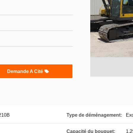
Demande A Cité
C210B
Type de déménagement:
Exc
Capacité du bouquet:
1.