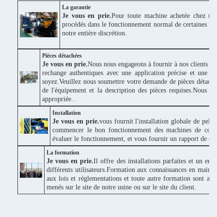
La garantie
Je vous en prie.
Pour toute machine achetée chez nou
procédés dans le fonctionnement normal de certaines piè
notre entière discrétion.
Pièces détachées
Je vous en prie.
Nous nous engageons à fournir à nos clients des
rechange authentiques avec une application précise et une bo
soyez.Veuillez nous soumettre votre demande de pièces détaché
de l'équipement et la description des pièces requises.Nous v
appropriée..
Installation
Je vous en prie.
vous fournit l'installation globale de pel
commencer le bon fonctionnement des machines de construc
évaluer le fonctionnement, et vous fournir un rapport de donné
La formation
Je vous en prie.
Il offre des installations parfaites et un e
différents utilisateurs.Formation aux connaissances en maint
aux lois et réglementations et toute autre formation sont ad
menés sur le site de notre usine ou sur le site du client.