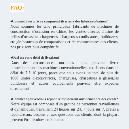
FAQ:
♦Comment vos prix se comparent-ils à ceux des fabricants/usines?
Nous sommes les cinq principaux fabricants de machines de
construction d'occasion en Chine, les ventes directes d'usine de
pelles d'occasion, chargeuses, chargeuses coulissantes, bulldozers,
etc.,de beaucoup de comparaisons et de commentaires des clients,
nos prix sont plus compétitifs.
♦
Quel est votre délai de livraison?
Dans des circonstances normales, nous pouvons livrer
immédiatement des machines conventionnelles aux clients dans un
délai de 7 à 10 jours, parce que nous avons un total de plus de
1000 unités d'excavatrices, chargeuses, chargeuses à glisser,les
bulldozers et autres équipements peuvent être expédiés
directement.
♦Comment pouvez-vous répondre rapidement aux demandes des clients?
Notre équipe est composée d'un groupe de personnes travailleuses
et dynamiques, travaillant 24 heures sur 24, 7 jours sur 7, prêtes à
répondre aux besoins et aux questions des clients, dont la plupart
peuvent être résolues en 8 heures.