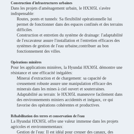
Construction d'infrastructures urbaines
Dans les projets d'aménagement urbain, le HX305L s'avère
indispensable:
Routes, ponts et tunnels: Sa flexibilité opérationnelle lui
permet de fonctionner dans des espaces confinés et des terrains
difficiles.
Construction et entretien du système de drainage: l'adaptabilité
de l'excavateur assure l'installation et l'entretien efficaces des
systèmes de gestion de l'eau urbaine,contribuer au bon
fonctionnement des villes.
Opérations minières
Pour les applications minières, la Hyundai HX305L démontre une
résistance et une efficacité inégalées:
Minerai d'extraction et de chargement: sa capacité de
creusement robuste assure une manipulation efficace des
minerais dans les mines à ciel ouvert et souterraines.
Adaptabilité au terrain: le HX305L manœuvre facilement dans
des environnements miniers accidentés et inégaux, ce qui
favorise des opérations cohérentes et productives.
Réhabilitation des terres et conservation de l'eau
La Hyundai HX305L offre une valeur immense dans les projets
agricoles et environnementaux:
Gestion de l'eau: Il est idéal pour creuser des canaux, des