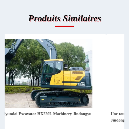
Produits Similaires
Une toute nouvelle corée Hyundai Excavator HX80 Machinery
Jindongyu