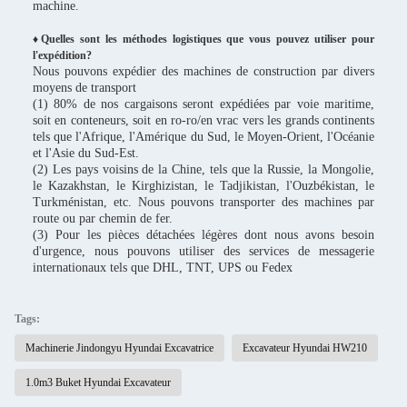
machine.
♦Quelles sont les méthodes logistiques que vous pouvez utiliser pour
l'expédition?
Nous pouvons expédier des machines de construction par divers
moyens de transport
(1) 80% de nos cargaisons seront expédiées par voie maritime,
soit en conteneurs, soit en ro-ro/en vrac vers les grands continents
tels que l'Afrique, l'Amérique du Sud, le Moyen-Orient, l'Océanie
et l'Asie du Sud-Est.
(2) Les pays voisins de la Chine, tels que la Russie, la Mongolie,
le Kazakhstan, le Kirghizistan, le Tadjikistan, l'Ouzbékistan, le
Turkménistan, etc. Nous pouvons transporter des machines par
route ou par chemin de fer.
(3) Pour les pièces détachées légères dont nous avons besoin
d'urgence, nous pouvons utiliser des services de messagerie
internationaux tels que DHL, TNT, UPS ou Fedex
Tags:
Machinerie Jindongyu Hyundai Excavatrice
Excavateur Hyundai HW210
1.0m3 Buket Hyundai Excavateur