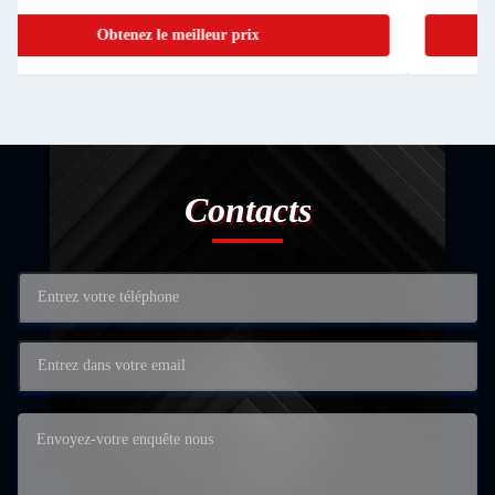
Obtenez le meilleur prix
Contacts