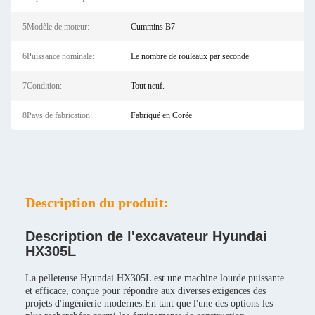
5Modèle de moteur:
Cummins B7
6Puissance nominale:
Le nombre de rouleaux par seconde
7Condition:
Tout neuf.
8Pays de fabrication:
Fabriqué en Corée
Description du produit:
Description de l'excavateur Hyundai
HX305L
La pelleteuse Hyundai HX305L est une machine lourde puissante
et efficace, conçue pour répondre aux diverses exigences des
projets d'ingénierie modernes.En tant que l'une des options les