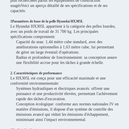
plus recherchées parmi les équipements de construction
usagésVoici un aperçu détaillé de ses spécifications et de ses
capacités:
1Paramètres de base de la pelle Hyundai HX305L
Le Hyundai HX305L appartient à la catégorie des pelles lourdes,
avec un poids de travail de 31 700 kg. Les principales
spécifications comprennent:
Capacité du seau: 1,44 mètre cube standard, avec des
améliorations optionnelles à 1,63 mètre cube, lui permettant
de gérer un large éventail d'opérations.
Radius et profondeur de fonctionnement: sa conception assure
une flexibilité accrue pour les tâches à grande échelle.
2. Caractéristiques de performance
Le HX305L est conçu pour une efficacité maximale et une
conformité environnementale:
Systèmes hydrauliques et électriques avancés: offrent une
puissance et une productivité élevées, permettant l'achèvement
rapide des tâches d'excavation.
Conception écologique: conforme aux normes nationales IV en
matière d'émissions, il dispose d'un système de contrôle des
émissions avancé qui réduit les émissions d'échappement,
minimisant ainsi l'impact environnemental.