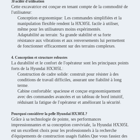
3Facilité d'utilisation
Cette excavatrice est conçue en tenant compte de la commodité de
l'utilisateur:
Conception ergonomique: Les commandes simplifiées et la
manipulation flexible rendent la HX305L facile à utiliser,
même pour les utilisateurs moins expérimentés.
Adaptabilité au terrain: Sa grande stabilité et sa forte
résistance aux vibrations et aux renversements lui permettent
de fonctionner efficacement sur des terrains complexes.
4. Conception et structure robustes
La durabilité et le confort de l'opérateur sont les principaux points
forts de la Hyundai HX305L:
Construction de cadre solide: construit pour résister à des
conditions de travail difficiles, assurant une fiabilité à long
terme.
Cabine confortable: spacieuse et conçue ergonomiquement
avec des commandes avancées et un tableau de bord intuitif,
réduisant la fatigue de l'opérateur et améliorant la sécurité.
Pourquoi considérer la pelle Hyundai HX305L?
Grâce à sa technologie de pointe, ses performances
impressionnantes et sa conception conviviale, la Hyundai HX305L
est un excellent choix pour les professionnels à la recherche
d'équipements de construction usagés fiables.Que vous fassiez des