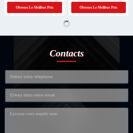
Jindongyu
Jindongyu.
Obtenez Le Meilleur Prix
Obtenez Le Meilleur Prix
Contacts