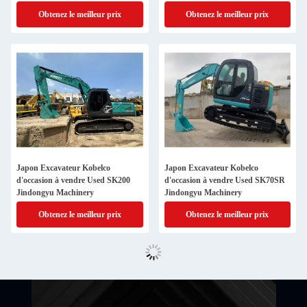
Obtenez le meilleur prix
Obtenez le meilleur prix
Japon Excavateur Kobelco
Japon Excavateur Kobelco
d'occasion à vendre Used SK200
d'occasion à vendre Used SK70SR
Jindongyu Machinery
Jindongyu Machinery
Obtenez le meilleur prix
Obtenez le meilleur prix