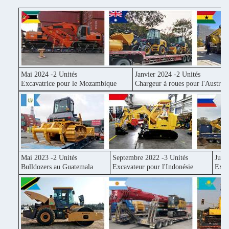
Mai 2024 -2 Unités
Janvier 2024 -2 Unités
Excavatrice pour le Mozambique
Chargeur à roues pour l'Australi
Mai 2023 -2 Unités
Septembre 2022 -3 Unités
Juin
Bulldozers au Guatemala
Excavateur pour l'Indonésie
Exca