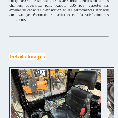
complexesQue ce soit dans les espaces urbains étroits ou sur les
chantiers ouverts,La pelle Kubota U35 peut apporter ses
excellentes capacités d'excavation et ses performances efficaces
aux avantages économiques maximaux et à la satisfaction des
utilisateurs.
Détails Images
: