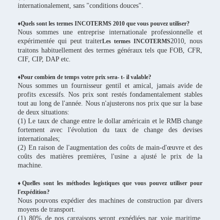
internationalement, sans "conditions douces".
♦Quels sont les termes INCOTERMS 2010 que vous pouvez utiliser?
Nous sommes une entreprise internationale professionnelle et
expérimentée qui peut traiter
2010, nous
Les termes INCOTERMS
traitons habituellement des termes généraux tels que FOB, CFR,
CIF, CIP, DAP etc.
♦Pour combien de temps votre prix sera- t- il valable?
Nous sommes un fournisseur gentil et amical, jamais avide de
profits excessifs. Nos prix sont restés fondamentalement stables
tout au long de l'année. Nous n'ajusterons nos prix que sur la base
de deux situations:
(1) Le taux de change entre le dollar américain et le RMB change
fortement avec l'évolution du taux de change des devises
internationales;
(2) En raison de l'augmentation des coûts de main-d'œuvre et des
coûts des matières premières, l'usine a ajusté le prix de la
machine.
♦Quelles sont les méthodes logistiques que vous pouvez utiliser pour
l'expédition?
Nous pouvons expédier des machines de construction par divers
moyens de transport.
(1) 80% de nos cargaisons seront expédiées par voie maritime,