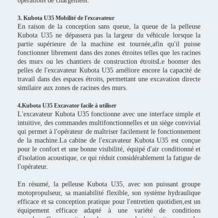
opérations de chargement.
3. Kubota U35 Mobilité de l'excavateur
En raison de la conception sans queue, la queue de la pelleuse
Kubota U35 ne dépassera pas la largeur du véhicule lorsque la
partie supérieure de la machine est tournée,afin qu'il puisse
fonctionner librement dans des zones étroites telles que les racines
des murs ou les chantiers de construction étroitsLe boomer des
pelles de l'excavateur Kubota U35 améliore encore la capacité de
travail dans des espaces étroits, permettant une excavation directe
similaire aux zones de racines des murs.
4.Kubota U35 Excavator facile à utiliser
L'excavateur Kubota U35 fonctionne avec une interface simple et
intuitive, des commandes multifonctionnelles et un siège convivial
qui permet à l'opérateur de maîtriser facilement le fonctionnement
de la machine.La cabine de l'excavateur Kubota U35 est conçue
pour le confort et une bonne visibilité, équipé d'air conditionné et
d'isolation acoustique, ce qui réduit considérablement la fatigue de
l'opérateur.
En résumé, la pelleuse Kubota U35, avec son puissant groupe
motopropulseur, sa maniabilité flexible, son système hydraulique
efficace et sa conception pratique pour l'entretien quotidien,est un
équipement efficace adapté à une variété de conditions