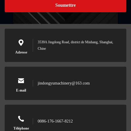
Soumettre
3539A Jingdong Road, district de Minhang, Shanghai,
Chine
Adresse
jindongyumachinery@163.com
E-mail
0086-176-1667-8212
Téléphone