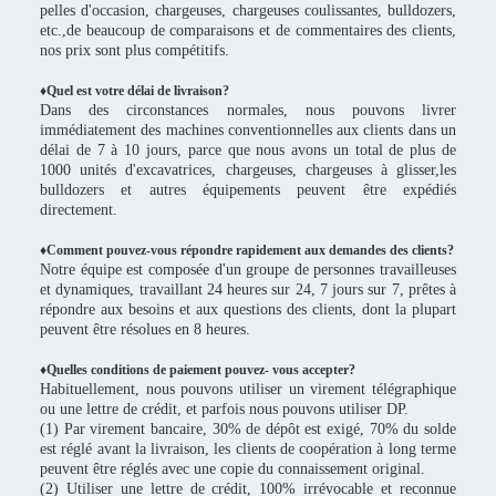
pelles d'occasion, chargeuses, chargeuses coulissantes, bulldozers,
etc.,de beaucoup de comparaisons et de commentaires des clients,
nos prix sont plus compétitifs.
♦
Quel est votre délai de livraison?
Dans des circonstances normales, nous pouvons livrer
immédiatement des machines conventionnelles aux clients dans un
délai de 7 à 10 jours, parce que nous avons un total de plus de
1000 unités d'excavatrices, chargeuses, chargeuses à glisser,les
bulldozers et autres équipements peuvent être expédiés
directement.
♦Comment pouvez-vous répondre rapidement aux demandes des clients?
Notre équipe est composée d'un groupe de personnes travailleuses
et dynamiques, travaillant 24 heures sur 24, 7 jours sur 7, prêtes à
répondre aux besoins et aux questions des clients, dont la plupart
peuvent être résolues en 8 heures.
♦Quelles conditions de paiement pouvez- vous accepter?
Habituellement, nous pouvons utiliser un virement télégraphique
ou une lettre de crédit, et parfois nous pouvons utiliser DP.
(1) Par virement bancaire, 30% de dépôt est exigé, 70% du solde
est réglé avant la livraison, les clients de coopération à long terme
peuvent être réglés avec une copie du connaissement original.
(2) Utiliser une lettre de crédit, 100% irrévocable et reconnue