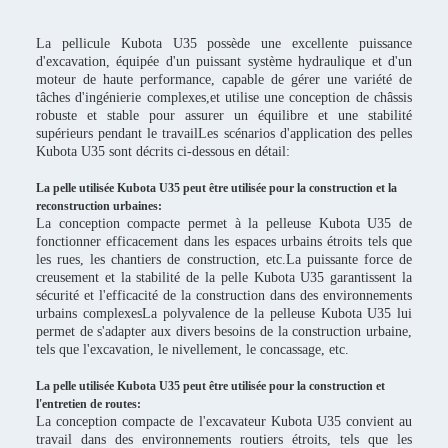
La pellicule Kubota U35 possède une excellente puissance
d'excavation, équipée d'un puissant système hydraulique et d'un
moteur de haute performance, capable de gérer une variété de
tâches d'ingénierie complexes,et utilise une conception de châssis
robuste et stable pour assurer un équilibre et une stabilité
supérieurs pendant le travailLes scénarios d'application des pelles
Kubota U35 sont décrits ci-dessous en détail:
La pelle utilisée Kubota U35 peut être utilisée pour la construction et la
reconstruction urbaines:
La conception compacte permet à la pelleuse Kubota U35 de
fonctionner efficacement dans les espaces urbains étroits tels que
les rues, les chantiers de construction, etc.La puissante force de
creusement et la stabilité de la pelle Kubota U35 garantissent la
sécurité et l'efficacité de la construction dans des environnements
urbains complexesLa polyvalence de la pelleuse Kubota U35 lui
permet de s'adapter aux divers besoins de la construction urbaine,
tels que l'excavation, le nivellement, le concassage, etc.
La pelle utilisée Kubota U35 peut être utilisée pour la construction et
l'entretien de routes:
La conception compacte de l'excavateur Kubota U35 convient au
travail dans des environnements routiers étroits, tels que les