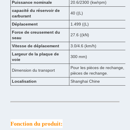
Puissance nominale
20.6/2300 (kw/rpm)
capacité du réservoir de
40 ((L)
carburant
Déplacement
1.499 ((L)
Force de creusement du
27.6 ((kN)
seau
Vitesse de déplacement
3.0/4.6 (km/h)
Largeur de la plaque de
300 mm)
voie
Pour les pièces de rechange, l
Dimension du transport
pièces de rechange.
Localisation
Shanghai Chine
Fonction du produit: