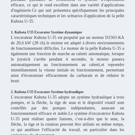
efficace, ce qui le rend excellent dans une variété d'applications
d'ingénierie.Ce qui suit présentera spécifiquement les principales
caractéristiques techniques et les scénarios d'application de la pelle
Kubota U-35:
1. Kubota U35 Excavator Système dynamique
L'excavateur Kubota U-35 est propulsé par un moteur D1503-KA
de 20,6 kW (28 ch).le moteur est adapté à divers environnements
de fonctionnement difficiles. Le moteur de la pelle Kubota U-35 a
également une fonction de marche au ralenti automatique, lorsque
le joystick s'arrête pendant 4 secondes, le moteur passera
automatiquement au fonctionnement au ralenti,et reprendre
immédiatement la vitesse initiale en fonctionnement, permettant
ainsi d'économiser efficacement du carburant et de réduire le
bruit.
2. Kubota U35 Excavator Système hydraulique
L'excavateur Kubota U-35 adopte un système hydraulique à trois
pompes, et la flèche, la tige de seau et le dispositif rotatif sont
contrôlés par des pompes indépendantes, assurant un
fonctionnement efficace et stable.Le système d'excavatrice Kubota
U-35 peut réaliser quatre liaisons, c'est-à-dire que le seau, la
flèche, la tige et la rotation peuvent être utilisés en même temps,
ce qui améliore l'efficacité du travail, en particulier dans les