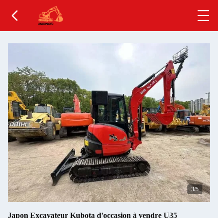
4
/5
Japon Excavateur Kubota d'occasion à vendre U35