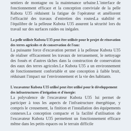
sentiers de montagne ou la maintenance urbaine.L'interface de
fonctionnement efficace et la conception conviviale de la pelle
Kubota U35 réduisent la fatigue de l'opérateur et améliorent
l'efficacité des travaux d'entretien des routesLa stabilité et
l'équilibre de la pelleuse Kubota U35 assurent la sécurité lors du
travail sur des surfaces raides ou inégales.
La pelle utilisée Kubota U35 peut être utilisée pour le projet de rénovation
des terres agricoles et de conservation de l'eau:
La puissante force d'excavation permet à la pelleuse Kubota U35
de réaliser efficacement les travaux de terrassement, le nettoyage
des fossés et d'autres tâches dans la construction de conservation
des eaux des terres agricoles.Le Kubota U35 a un environnement
de fonctionnement confortable et une conception à faible bruit,
réduisant l'impact sur l'environnement et la vie des habitants.
L'excavateur Kubota U35 utilisé peut être utilisé pour le développement
des infrastructures d'irrigation et d'énergie:
La polyvalence de l'excavateur Kubota U35 lui permet de
participer à tous les aspects de l'infrastructure énergétique, y
compris le creusement, la finition et l'installation des équipements
connexes.La conception compacte et la facilité d'utilisation de
l'excavateur Kubota U35 permettent un fonctionnement efficace
même dans les petits espaces ou le terrain difficile