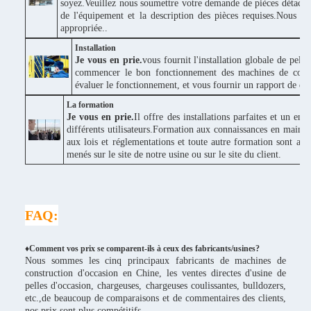
soyez.Veuillez nous soumettre votre demande de pièces détaché
de l'équipement et la description des pièces requises.Nous v
appropriée..
Installation
Je vous en prie.
vous fournit l'installation globale de pel
commencer le bon fonctionnement des machines de construc
évaluer le fonctionnement, et vous fournir un rapport de donné
La formation
Je vous en prie.
Il offre des installations parfaites et un e
différents utilisateurs.Formation aux connaissances en maint
aux lois et réglementations et toute autre formation sont ad
menés sur le site de notre usine ou sur le site du client.
FAQ:
♦Comment vos prix se comparent-ils à ceux des fabricants/usines?
Nous sommes les cinq principaux fabricants de machines de
construction d'occasion en Chine, les ventes directes d'usine de
pelles d'occasion, chargeuses, chargeuses coulissantes, bulldozers,
etc.,de beaucoup de comparaisons et de commentaires des clients,
nos prix sont plus compétitifs.