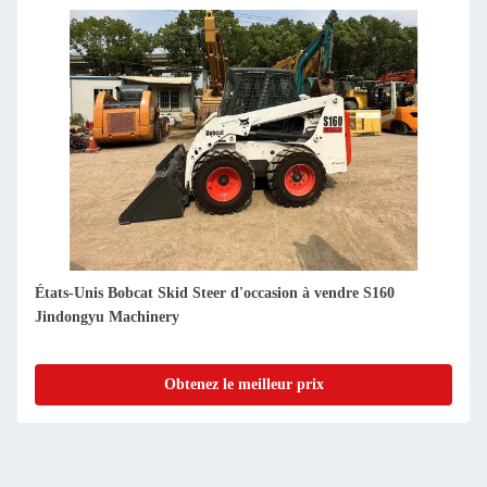
États-Unis Bobcat Skid Steer d'occasion à vendre S550
Jindongyu Machinery
Obtenez le meilleur prix