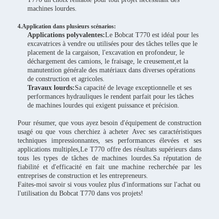
machines lourdes.
4.Application dans plusieurs scénarios:
Applications polyvalentes:
Le Bobcat T770 est idéal pour les
excavatrices à vendre ou utilisées pour des tâches telles que le
placement de la cargaison, l'excavation en profondeur, le
déchargement des camions, le fraisage, le creusement,et la
manutention générale des matériaux dans diverses opérations
de construction et agricoles.
Travaux lourds:
Sa capacité de levage exceptionnelle et ses
performances hydrauliques le rendent parfait pour les tâches
de machines lourdes qui exigent puissance et précision.
Pour résumer, que vous ayez besoin d'équipement de construction
usagé ou que vous cherchiez à acheter
Avec ses caractéristiques
techniques impressionnantes, ses performances élevées et ses
applications multiples,Le T770 offre des résultats supérieurs dans
tous les types de tâches de machines lourdes.Sa réputation de
fiabilité et d'efficacité en fait une machine recherchée par les
entreprises de construction et les entrepreneurs.
Faites-moi savoir si vous voulez plus d'informations sur l'achat ou
l'utilisation du Bobcat T770 dans vos projets!