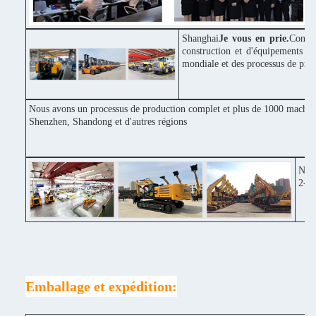
Shanghai
Je vous en prie.
Constr
construction et d'équipements in
mondiale et des processus de pro
Nous avons un processus de production complet et plus de 1000 machines
Shenzhen, Shandong et d'autres régions
Notr
2-3 
Emballage et expédition: