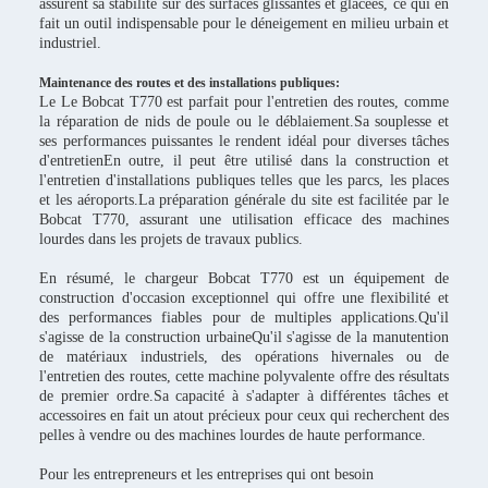
assurent sa stabilité sur des surfaces glissantes et glacées, ce qui en
fait un outil indispensable pour le déneigement en milieu urbain et
industriel.
Maintenance des routes et des installations publiques:
Le
Le Bobcat T770 est parfait pour l'entretien des routes, comme
la réparation de nids de poule ou le déblaiement.Sa souplesse et
ses performances puissantes le rendent idéal pour diverses tâches
d'entretienEn outre, il peut être utilisé dans la construction et
l'entretien d'installations publiques telles que les parcs, les places
et les aéroports.La préparation générale du site est facilitée par le
Bobcat T770, assurant une utilisation efficace des machines
lourdes dans les projets de travaux publics.
En résumé, le chargeur Bobcat T770 est un équipement de
construction d'occasion exceptionnel qui offre une flexibilité et
des performances fiables pour de multiples applications.Qu'il
s'agisse de la construction urbaineQu'il s'agisse de la manutention
de matériaux industriels, des opérations hivernales ou de
l'entretien des routes, cette machine polyvalente offre des résultats
de premier ordre.Sa capacité à s'adapter à différentes tâches et
accessoires en fait un atout précieux pour ceux qui recherchent des
pelles à vendre ou des machines lourdes de haute performance.
Pour les entrepreneurs et les entreprises qui ont besoin