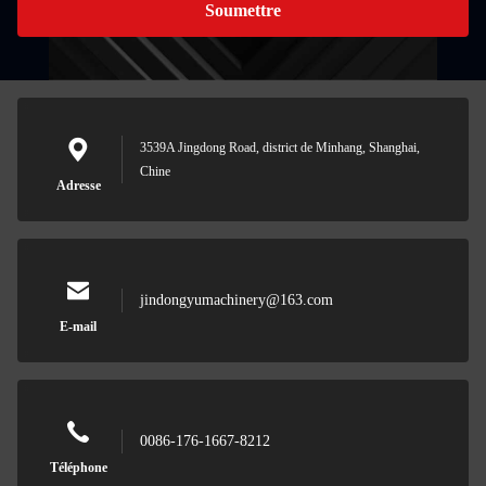
Soumettre
3539A Jingdong Road, district de Minhang, Shanghai,
Chine
Adresse
jindongyumachinery@163.com
E-mail
0086-176-1667-8212
Téléphone