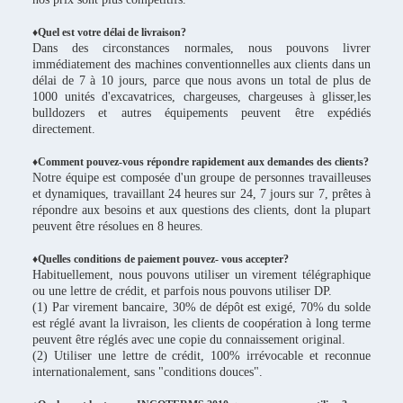
♦
Quel est votre délai de livraison?
Dans des circonstances normales, nous pouvons livrer
immédiatement des machines conventionnelles aux clients dans un
délai de 7 à 10 jours, parce que nous avons un total de plus de
1000 unités d'excavatrices, chargeuses, chargeuses à glisser,les
bulldozers et autres équipements peuvent être expédiés
directement.
♦Comment pouvez-vous répondre rapidement aux demandes des clients?
Notre équipe est composée d'un groupe de personnes travailleuses
et dynamiques, travaillant 24 heures sur 24, 7 jours sur 7, prêtes à
répondre aux besoins et aux questions des clients, dont la plupart
peuvent être résolues en 8 heures.
♦Quelles conditions de paiement pouvez- vous accepter?
Habituellement, nous pouvons utiliser un virement télégraphique
ou une lettre de crédit, et parfois nous pouvons utiliser DP.
(1) Par virement bancaire, 30% de dépôt est exigé, 70% du solde
est réglé avant la livraison, les clients de coopération à long terme
peuvent être réglés avec une copie du connaissement original.
(2) Utiliser une lettre de crédit, 100% irrévocable et reconnue
internationalement, sans "conditions douces".