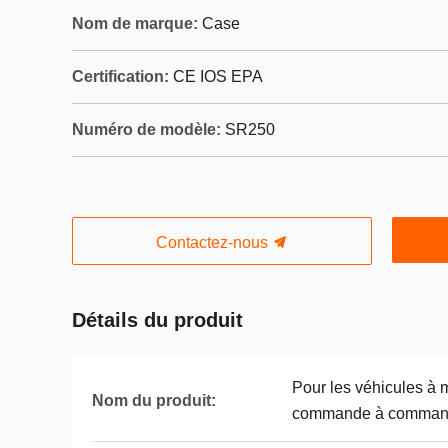
Nom de marque:
Case
Certification:
CE IOS EPA
Numéro de modèle:
SR250
Contactez-nous
Détails du produit
Pour les véhicules à
Nom du produit:
commande à comman