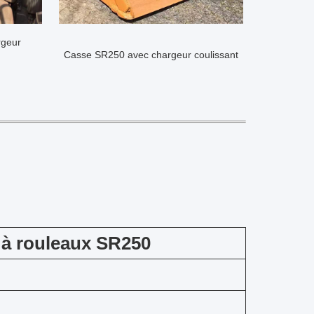
rgeur
Casse SR250 avec chargeur coulissant
x à rouleaux SR250