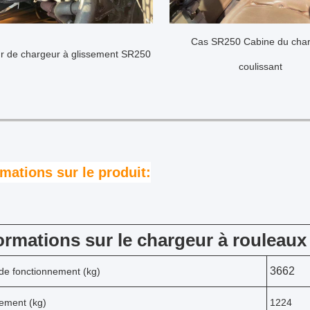
Cas SR250 Cabine du cha
r de chargeur à glissement SR250
coulissant
rmations sur le produit:
ormations sur le chargeur à rouleau
3662
de fonctionnement (kg)
ement (kg)
1224