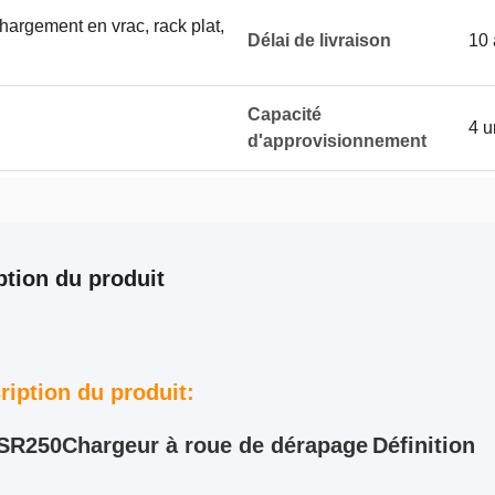
hargement en vrac, rack plat,
Délai de livraison
10 
Capacité
4 u
d'approvisionnement
ption du produit
ription du produit:
SR250
Chargeur à roue de dérapage
Définition