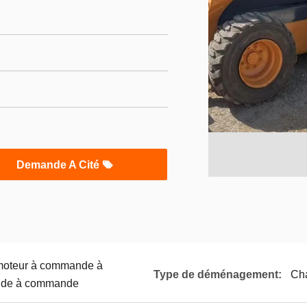
Demande A Cité
 moteur à commande à
Type de déménagement:
Cha
de à commande