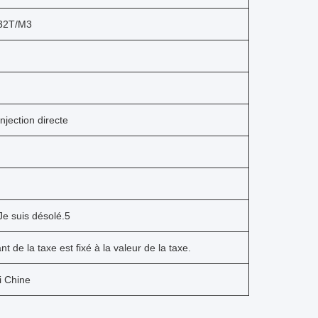
432T/M3
injection directe
Je suis désolé.5
t de la taxe est fixé à la valeur de la taxe.
 Chine