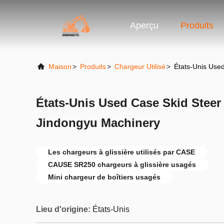
Aperçu
Produits
Maison
>
Produits
>
Chargeur Utilisé
>
États-Unis Use
États-Unis Used Case Skid Stee
Jindongyu Machinery
Les chargeurs à glissière utilisés par CASE
CAUSE SR250 chargeurs à glissière usagés
Mini chargeur de boîtiers usagés
Lieu d'origine:
États-Unis