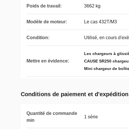
Poids de travail:
3662 kg
Modèle de moteur:
Le cas 432T/M3
Condition:
Utilisé, en cours d'ex
Les chargeurs à glissi
Mettre en évidence:
CAUSE SR250 chargeurs
Mini chargeur de boîti
Conditions de paiement et d'expédition
Quantité de commande
1 série
min