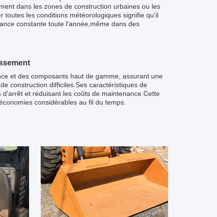
ment dans les zones de construction urbaines ou les
toutes les conditions météorologiques signifie qu'il
rmance constante toute l'année,même dans des
lissement
tance et des composants haut de gamme, assurant une
 de construction difficiles.Ses caractéristiques de
s d'arrêt et réduisant les coûts de maintenance.Cette
 économies considérables au fil du temps.