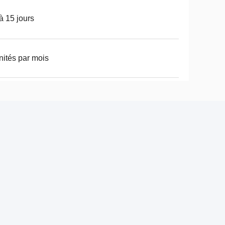
à 15 jours
nités par mois