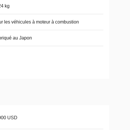
24 kg
r les véhicules à moteur à combustion
riqué au Japon
000 USD