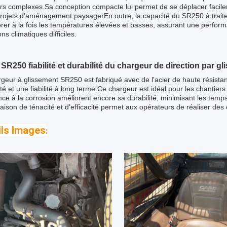
rs complexes.Sa conception compacte lui permet de se déplacer facile
projets d'aménagement paysagerEn outre, la capacité du SR250 à traiter 
rer à la fois les températures élevées et basses, assurant une perfo
ons climatiques difficiles.
 SR250 fiabilité et durabilité du chargeur de direction par g
rgeur à glissement SR250 est fabriqué avec de l'acier de haute résis
ité et une fiabilité à long terme.Ce chargeur est idéal pour les chantiers
nce à la corrosion améliorent encore sa durabilité, minimisant les temp
ison de ténacité et d'efficacité permet aux opérateurs de réaliser des
ils Images
: