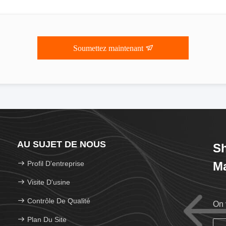
Soumettez maintenant
AU SUJET DE NOUS
Sh
Profil D'entreprise
Ma
Visite D'usine
Contrôle De Qualité
On 
Plan Du Site