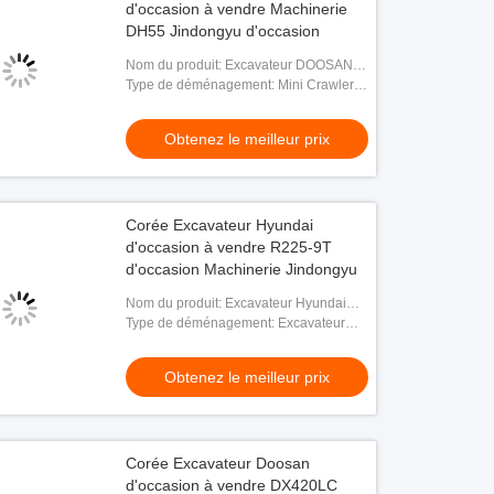
d'occasion à vendre Machinerie
DH55 Jindongyu d'occasion
Nom du produit: Excavateur DOOSAN
DH55
Type de déménagement: Mini Crawler
Excavator
Obtenez le meilleur prix
Corée Excavateur Hyundai
d'occasion à vendre R225-9T
d'occasion Machinerie Jindongyu
Nom du produit: Excavateur Hyundai
Robex 225-9T
Type de déménagement: Excavateur
hydraulique à rampe
Obtenez le meilleur prix
Corée Excavateur Doosan
d'occasion à vendre DX420LC