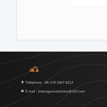
Téléphone：86-176-1667-8212
E-mail：jindongyumachinery@163.com