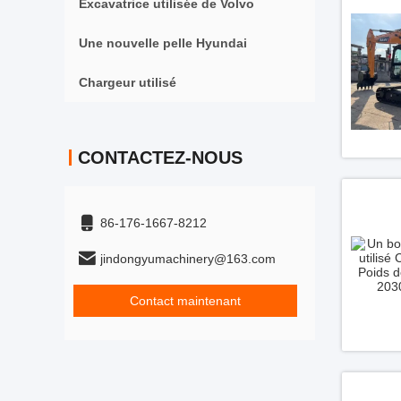
Excavatrice utilisée de Volvo
Une nouvelle pelle Hyundai
Chargeur utilisé
CONTACTEZ-NOUS
86-176-1667-8212
jindongyumachinery@163.com
Contact maintenant