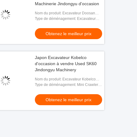
Machinerie Jindongyu d'occasion
Nom du produit: Excavateur Doosan
DH420LC
Type de déménagement: Excavateur
hydraulique à rampe
Obtenez le meilleur prix
Japon Excavateur Kobelco
d'occasion à vendre Used SK60
Jindongyu Machinery
Nom du produit: Excavateur Kobelco
SK60
Type de déménagement: Mini Crawler
Excavator
Obtenez le meilleur prix