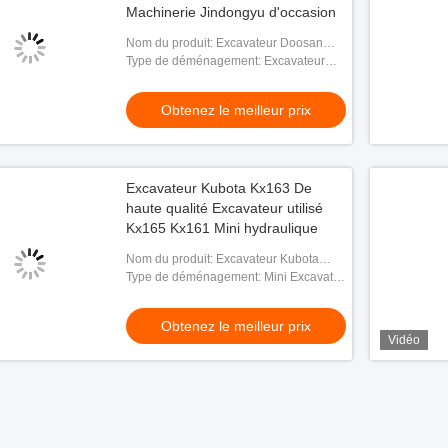
Machinerie Jindongyu d'occasion
Nom du produit: Excavateur Doosan
DX300LC
Type de déménagement: Excavateur
hydraulique à rampe
Obtenez le meilleur prix
Excavateur Kubota Kx163 De
haute qualité Excavateur utilisé
Kx165 Kx161 Mini hydraulique
Nom du produit: Excavateur Kubota
KX163
Type de déménagement: Mini Excavator
hydraulique
Obtenez le meilleur prix
Vidéo