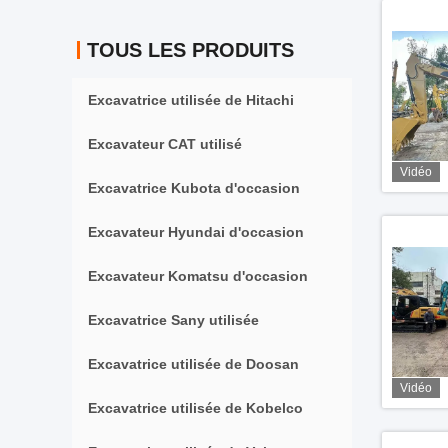
TOUS LES PRODUITS
Excavatrice utilisée de Hitachi
Excavateur CAT utilisé
Vidéo
Excavatrice Kubota d'occasion
Excavateur Hyundai d'occasion
Excavateur Komatsu d'occasion
Excavatrice Sany utilisée
Excavatrice utilisée de Doosan
Vidéo
Excavatrice utilisée de Kobelco